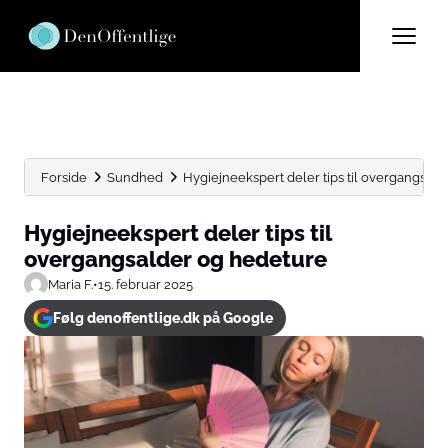
Forside
Sundhed
Hygiejneekspert deler tips til overgangsal
Hygiejneekspert deler tips til
overgangsalder og hedeture
Maria F.
•
15. februar 2025
Følg denoffentlige.dk på Google