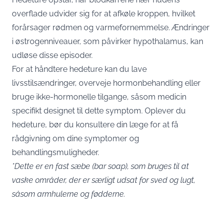
overflade udvider sig for at afkøle kroppen, hvilket
forårsager rødmen og varmefornemmelse. Ændringer
i østrogenniveauer, som påvirker hypothalamus, kan
udløse disse episoder.
For at håndtere hedeture kan du lave
livsstilsændringer, overveje hormonbehandling eller
bruge ikke-hormonelle tilgange, såsom medicin
specifikt designet til dette symptom. Oplever du
hedeture, bør du konsultere din læge for at få
rådgivning om dine symptomer og
behandlingsmuligheder.
*Dette er en fast sæbe (bar soap), som bruges til at
vaske områder, der er særligt udsat for sved og lugt,
såsom armhulerne og fødderne.