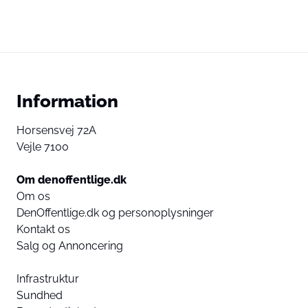
Information
Horsensvej 72A
Vejle 7100
Om denoffentlige.dk
Om os
DenOffentlige.dk og personoplysninger
Kontakt os
Salg og Annoncering
Infrastruktur
Sundhed