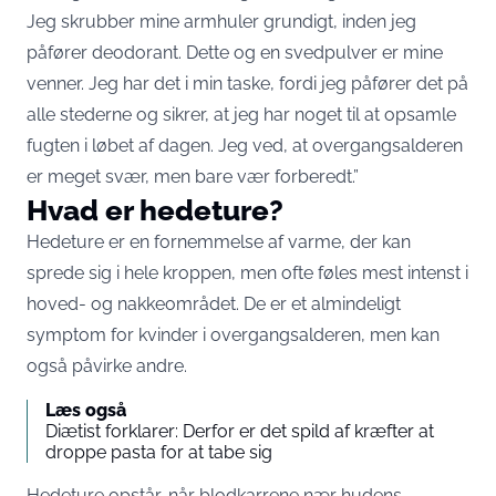
Jeg skrubber mine armhuler grundigt, inden jeg
påfører deodorant. Dette og en svedpulver er mine
venner. Jeg har det i min taske, fordi jeg påfører det på
alle stederne og sikrer, at jeg har noget til at opsamle
fugten i løbet af dagen. Jeg ved, at overgangsalderen
er meget svær, men bare vær forberedt.”
Hvad er hedeture?
Hedeture er en fornemmelse af varme, der kan
sprede sig i hele kroppen, men ofte føles mest intenst i
hoved- og nakkeområdet. De er et almindeligt
symptom for kvinder i overgangsalderen, men kan
også påvirke andre.
Læs også
Diætist forklarer: Derfor er det spild af kræfter at
droppe pasta for at tabe sig
Hedeture opstår, når blodkarrene nær hudens