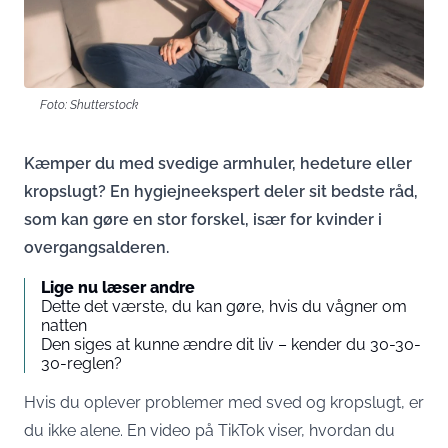
Foto: Shutterstock
Kæmper du med svedige armhuler, hedeture eller
kropslugt? En hygiejneekspert deler sit bedste råd,
som kan gøre en stor forskel, især for kvinder i
overgangsalderen.
Lige nu læser andre
Dette det værste, du kan gøre, hvis du vågner om
natten
Den siges at kunne ændre dit liv – kender du 30-30-
30-reglen?
Hvis du oplever problemer med sved og kropslugt, er
du ikke alene. En video på TikTok viser, hvordan du