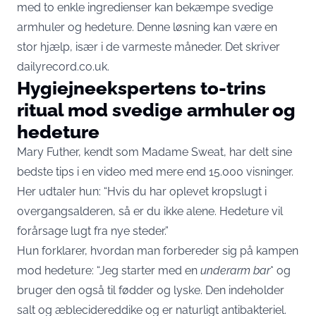
med to enkle ingredienser kan bekæmpe svedige
armhuler og hedeture. Denne løsning kan være en
stor hjælp, især i de varmeste måneder. Det skriver
dailyrecord.co.uk
.
Hygiejneekspertens to-trins
ritual mod svedige armhuler og
hedeture
Mary Futher, kendt som Madame Sweat, har delt sine
bedste tips i en video med mere end 15.000 visninger.
Her udtaler hun: “Hvis du har oplevet kropslugt i
overgangsalderen, så er du ikke alene. Hedeture vil
forårsage lugt fra nye steder.”
Hun forklarer, hvordan man forbereder sig på kampen
mod hedeture: “Jeg starter med en
underarm bar
* og
bruger den også til fødder og lyske. Den indeholder
salt og æblecidereddike og er naturligt antibakteriel.