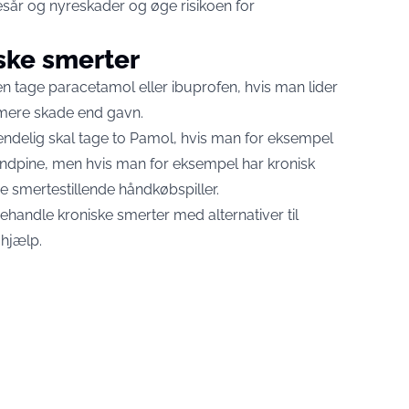
sår og nyreskader og øge risikoen for
ske smerter
 tage paracetamol eller ibuprofen, hvis man lider
e mere skade end gavn.
delig skal tage to Pamol, hvis man for eksempel
tandpine, men hvis man for eksempel har kronisk
e smertestillende håndkøbspiller.
behandle kroniske smerter med alternativer til
hjælp.