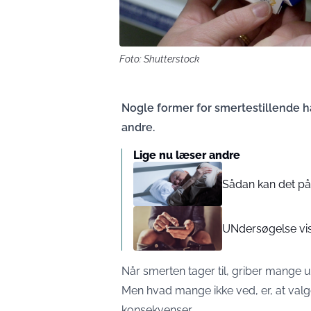
Foto: Shutterstock
Nogle former for smertestillende h
andre.
Lige nu læser andre
Sådan kan det påv
UNdersøgelse vise
Når smerten tager til, griber mange 
Men hvad mange ikke ved, er, at valg
konsekvenser.