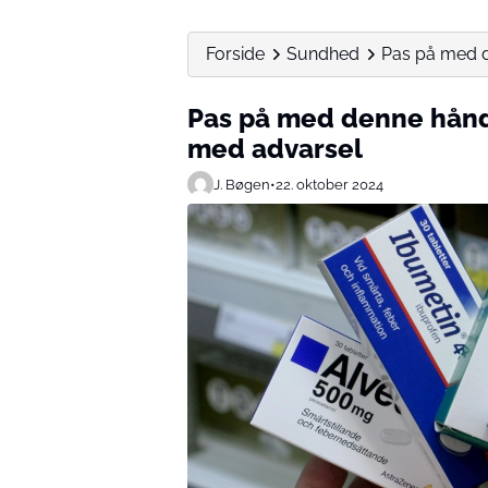
Forside
Sundhed
Pas på med 
Pas på med denne hån
med advarsel
J. Bøgen
•
22. oktober 2024