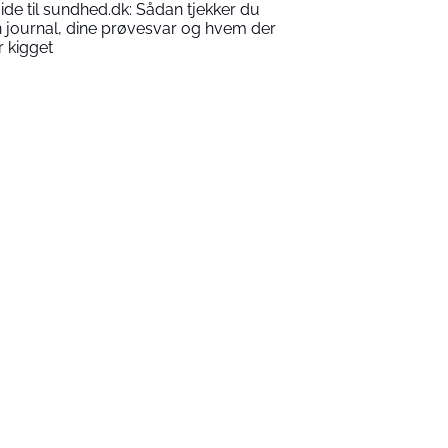
ide til sundhed.dk: Sådan tjekker du
n journal, dine prøvesvar og hvem der
r kigget