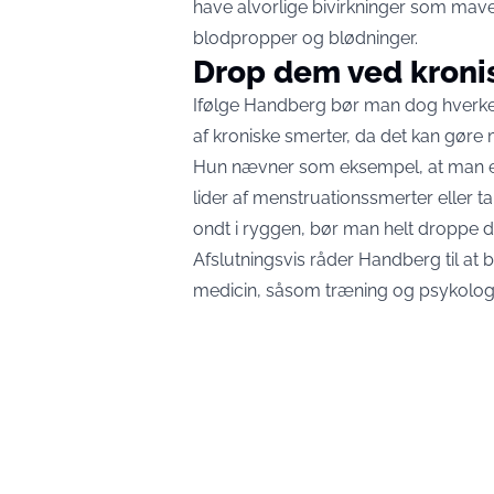
have alvorlige bivirkninger som mave
blodpropper og blødninger.
Drop dem ved kroni
Ifølge Handberg bør man dog hverken
af kroniske smerter, da det kan gør
Hun nævner som eksempel, at man en
lider af menstruationssmerter eller 
ondt i ryggen, bør man helt droppe d
Afslutningsvis råder Handberg til at 
medicin, såsom træning og psykolog