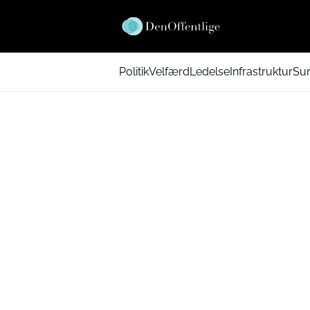
Politik
Velfærd
Ledelse
Infrastruktur
Su