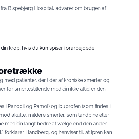
 fra Bispebjerg Hospital, advarer om brugen af
din krop, hvis du kun spiser forarbejdede
foretrække
g med patienter, der lider af kroniske smerter og
r for smertestillende medicin ikke altid er den
 i Panodil og Pamol) og ibuprofen (som findes i
mod akutte, mildere smerter, som tandpine eller
pe medicin langt bedre at vælge end den anden.
,” forklarer Handberg, og henviser til, at Ipren kan