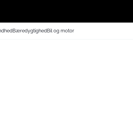
ndhed
Bæredygtighed
Bil og motor