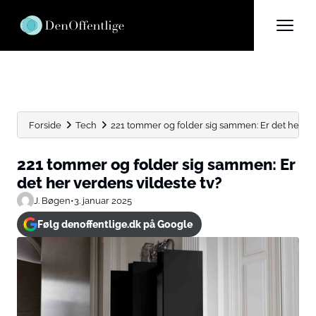
Forside
Tech
221 tommer og folder sig sammen: Er det her ver
221 tommer og folder sig sammen: Er
det her verdens vildeste tv?
J. Bøgen
•
3. januar 2025
Følg denoffentlige.dk på Google