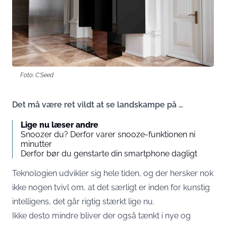
Foto: C'Seed
Det må være ret vildt at se landskampe på …
Lige nu læser andre
Snoozer du? Derfor varer snooze-funktionen ni
minutter
Derfor bør du genstarte din smartphone dagligt
Teknologien udvikler sig hele tiden, og der hersker nok
ikke nogen tvivl om, at det særligt er inden for kunstig
intelligens, det går rigtig stærkt lige nu.
Ikke desto mindre bliver der også tænkt i nye og