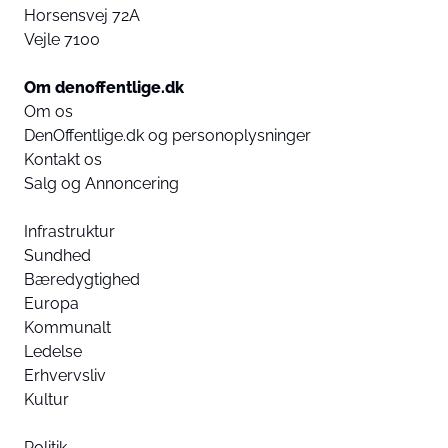
Horsensvej 72A
Vejle 7100
Om denoffentlige.dk
Om os
DenOffentlige.dk og personoplysninger
Kontakt os
Salg og Annoncering
Infrastruktur
Sundhed
Bæredygtighed
Europa
Kommunalt
Ledelse
Erhvervsliv
Kultur
Politik