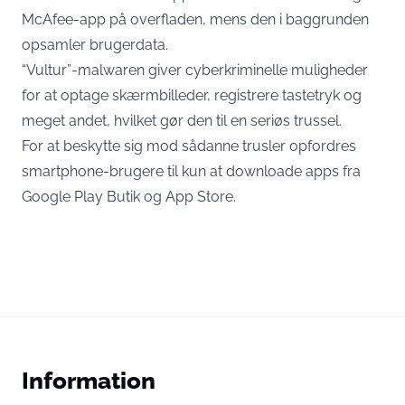
McAfee-app på overfladen, mens den i baggrunden
opsamler brugerdata.
“Vultur”-malwaren giver cyberkriminelle muligheder
for at optage skærmbilleder, registrere tastetryk og
meget andet, hvilket gør den til en seriøs trussel.
For at beskytte sig mod sådanne trusler opfordres
smartphone-brugere til kun at downloade apps fra
Google Play Butik og App Store.
Information