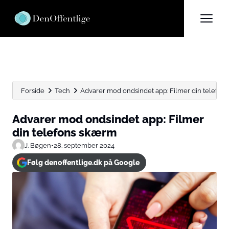
Forside
Tech
Advarer mod ondsindet app: Filmer din telefon
Advarer mod ondsindet app: Filmer
din telefons skærm
J. Bøgen
•
28. september 2024
Følg denoffentlige.dk på Google