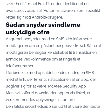
sikkerhedsfirmaet Fox-IT, er der identificeret en
avanceret version af ‘Vultur’-malwaren, som specifikt
retter sig mod Android-brugere.
Sådan snyder svindlerne
uskyldige ofre
Angrebet begynder med en SMS, der informerer
modtageren om en påstået pengeoverførsel. Såfremt
modtageren benægter kendskabet til transaktionen,
anmodes vedkommende om at ringe til et
telefonnummer.
I forbindelse med opkaldet sendes endnu en SMS
med et link, der fører til installationen af en app, der
udgiver sig for at være ‘McAfee Security App’.
Men hvis offeret downloader appen via linket, er
vedkommendes oplysninger i stor fare.
Den falske sikkerhedsapp ser ud til at være den ægte