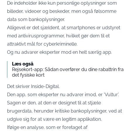
De indeholder ikke kun personlige oplysninger som
billeder, videoer og beskeder, men også følsomme
data som bankoplysninger.
Alligevel er det sjældent, at smartphones er udstyret
med antivirusprogrammer, hvilket gør dem til et
attraktivt mål for cyberkriminelle.
Og nu advarer eksperter mod en helt særlig app.
Læs også
Rejsekort-app: Sådan overfører du dine rabattrin fra
det fysiske kort
Det skriver
Inside-Digital
.
Den app, som eksperter nu advarer imod, er ‘Vultur’.
Sagen er den, at den er designet til at stjæle
brugerdata, herunder kritiske bankoplysninger, ved at
udgive sig for at være en legitim applikation.
Ifølge en analyse, som er foretaget af