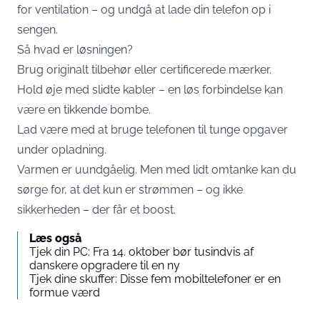
for ventilation – og undgå at lade din telefon op i
sengen.
Så hvad er løsningen?
Brug originalt tilbehør eller certificerede mærker.
Hold øje med slidte kabler – en løs forbindelse kan
være en tikkende bombe.
Lad være med at bruge telefonen til tunge opgaver
under opladning.
Varmen er uundgåelig. Men med lidt omtanke kan du
sørge for, at det kun er strømmen – og ikke
sikkerheden – der får et boost.
Læs også
Tjek din PC: Fra 14. oktober bør tusindvis af
danskere opgradere til en ny
Tjek dine skuffer: Disse fem mobiltelefoner er en
formue værd