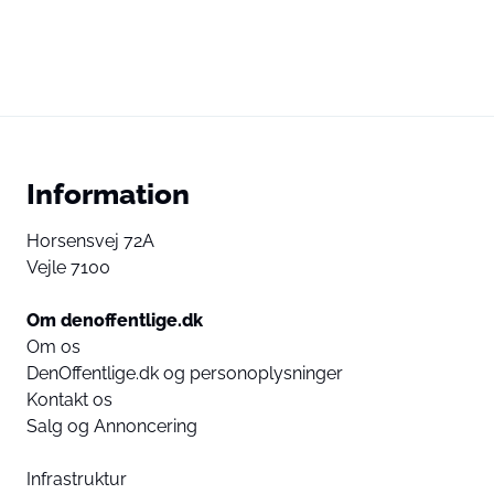
Information
Horsensvej 72A
Vejle 7100
Om denoffentlige.dk
Om os
DenOffentlige.dk og personoplysninger
Kontakt os
Salg og Annoncering
Infrastruktur