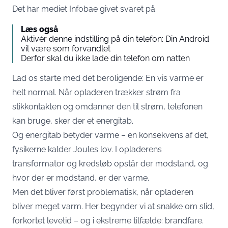
Det har mediet
Infobae
givet svaret på.
Læs også
Aktivér denne indstilling på din telefon: Din Android
vil være som forvandlet
Derfor skal du ikke lade din telefon om natten
Lad os starte med det beroligende: En vis varme er
helt normal. Når opladeren trækker strøm fra
stikkontakten og omdanner den til strøm, telefonen
kan bruge, sker der et energitab.
Og energitab betyder varme – en konsekvens af det,
fysikerne kalder Joules lov. I opladerens
transformator og kredsløb opstår der modstand, og
hvor der er modstand, er der varme.
Men det bliver først problematisk, når opladeren
bliver meget varm. Her begynder vi at snakke om slid,
forkortet levetid – og i ekstreme tilfælde: brandfare.