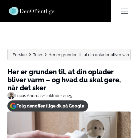
Forside
Tech
Her er grunden til, at din oplader bliver varm –...
Her er grunden til, at din oplader
bliver varm – og hvad du skal gøre,
når det sker
Lucas Andreas
•
1. oktober 2025
Følg denoffentlige.dk på Google