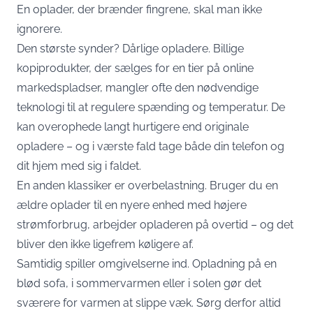
En oplader, der brænder fingrene, skal man ikke
ignorere.
Den største synder? Dårlige opladere. Billige
kopiprodukter, der sælges for en tier på online
markedspladser, mangler ofte den nødvendige
teknologi til at regulere spænding og temperatur. De
kan overophede langt hurtigere end originale
opladere – og i værste fald tage både din telefon og
dit hjem med sig i faldet.
En anden klassiker er overbelastning. Bruger du en
ældre oplader til en nyere enhed med højere
strømforbrug, arbejder opladeren på overtid – og det
bliver den ikke ligefrem køligere af.
Samtidig spiller omgivelserne ind. Opladning på en
blød sofa, i sommervarmen eller i solen gør det
sværere for varmen at slippe væk. Sørg derfor altid