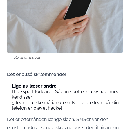
Foto: Shutterstock
Det er altså skræmmende!
Lige nu læser andre
IT-ekspert forklarer: Sådan spotter du svindel med
kendisser
5 tegn, du ikke må ignorere: Kan være tegn på, din
telefon er blevet hacket
Det er efterhånden længe siden, SMS’er var den
eneste måde at sende skrevne beskeder til hinanden