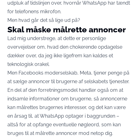
udpluk af tidslinjen over, hvornår WhatsApp har tændt
for telefonens mikrofon.
Men hvad går det så lige ud på?
Skal måske målrette annoncer
Lad mig understrege, at dette er personlige
overvejelser om, hvad den chokerende opdagelse
dækker over, da jeg ikke ligefrem kan kaldes et
teknologisk orakel.
Men Facebooks moderselskab, Meta, tjener penge på
at sælge annoncer til brugerne af selskabets tjenester.
En del af den forretningsmodel handler også om at
indsamle informationer om brugerne, så annoncerne
kan målrettes brugernes interesser, og det kan være
en årsag til, at WhatsApp optager i baggrunden –
altså for at opfange eventuelle nøgleord, som kan
bruges til at målrette annoncer mod netop dig.