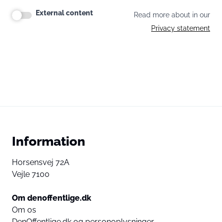
External content
Read more about in our
Privacy statement
Information
Horsensvej 72A
Vejle 7100
Om denoffentlige.dk
Om os
DenOffentlige.dk og personoplysninger