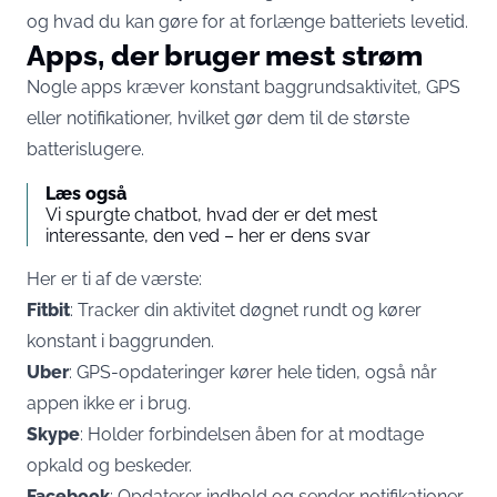
og hvad du kan gøre for at forlænge batteriets levetid.
Apps, der bruger mest strøm
Nogle apps kræver konstant baggrundsaktivitet, GPS
eller notifikationer, hvilket gør dem til de største
batterislugere.
Læs også
Vi spurgte chatbot, hvad der er det mest
interessante, den ved – her er dens svar
Her er ti af de værste:
Fitbit
: Tracker din aktivitet døgnet rundt og kører
konstant i baggrunden.
Uber
: GPS-opdateringer kører hele tiden, også når
appen ikke er i brug.
Skype
: Holder forbindelsen åben for at modtage
opkald og beskeder.
Facebook
: Opdaterer indhold og sender notifikationer