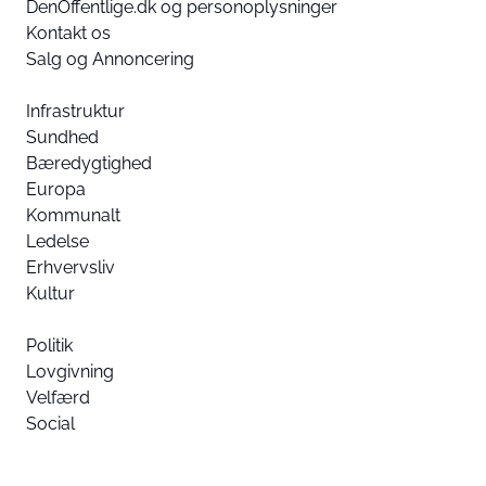
DenOffentlige.dk og personoplysninger
Kontakt os
Salg og Annoncering
Infrastruktur
Sundhed
Bæredygtighed
Europa
Kommunalt
Ledelse
Erhvervsliv
Kultur
Politik
Lovgivning
Velfærd
Social