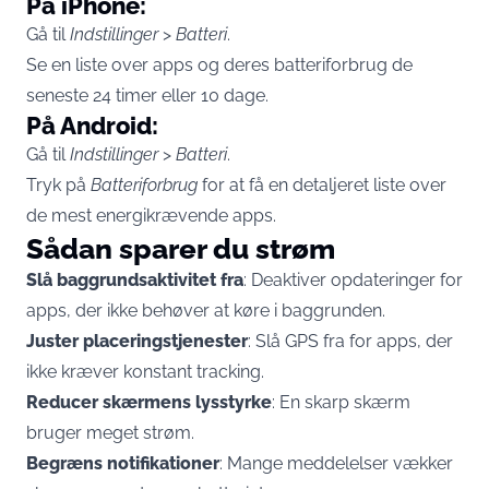
På iPhone:
Gå til
Indstillinger
>
Batteri
.
Se en liste over apps og deres batteriforbrug de
seneste 24 timer eller 10 dage.
På Android:
Gå til
Indstillinger
>
Batteri
.
Tryk på
Batteriforbrug
for at få en detaljeret liste over
de mest energikrævende apps.
Sådan sparer du strøm
Slå baggrundsaktivitet fra
: Deaktiver opdateringer for
apps, der ikke behøver at køre i baggrunden.
Juster placeringstjenester
: Slå GPS fra for apps, der
ikke kræver konstant tracking.
Reducer skærmens lysstyrke
: En skarp skærm
bruger meget strøm.
Begræns notifikationer
: Mange meddelelser vækker