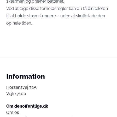
skærmen og dræner batteriet.
Ved at tage disse forholdsregler kan du få din telefon
til at holde strøm længere – uden at skulle lade den
op hele tiden.
Information
Horsensvej 72A
Vejle 7100
Om denoffentlige.dk
Om os