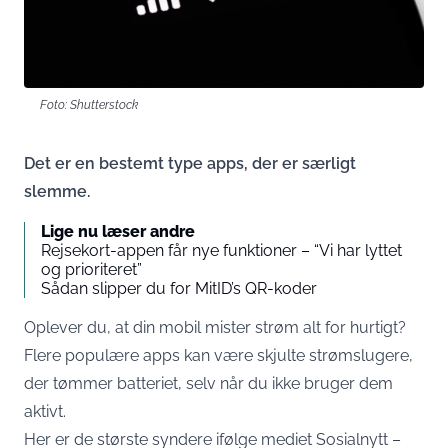
Foto: Shutterstock
Det er en bestemt type apps, der er særligt
slemme.
Lige nu læser andre
Rejsekort-appen får nye funktioner – “Vi har lyttet
og prioriteret”
Sådan slipper du for MitID’s QR-koder
Oplever du, at din mobil mister strøm alt for hurtigt?
Flere populære apps kan være skjulte strømslugere,
der tømmer batteriet, selv når du ikke bruger dem
aktivt.
Her er de største syndere ifølge mediet
Sosialnytt
–