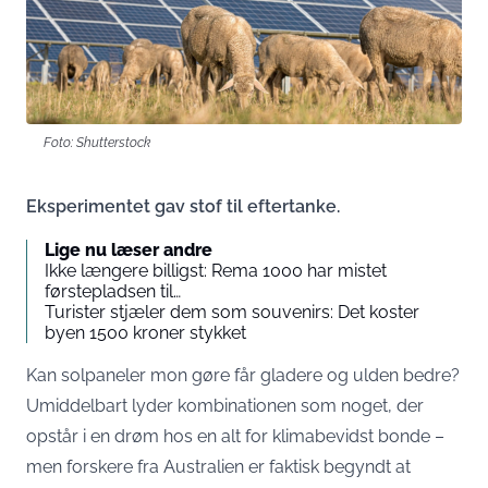
Foto: Shutterstock
Eksperimentet gav stof til eftertanke.
Lige nu læser andre
Ikke længere billigst: Rema 1000 har mistet
førstepladsen til…
Turister stjæler dem som souvenirs: Det koster
byen 1500 kroner stykket
Kan solpaneler mon gøre får gladere og ulden bedre?
Umiddelbart lyder kombinationen som noget, der
opstår i en drøm hos en alt for klimabevidst bonde –
men forskere fra Australien er faktisk begyndt at