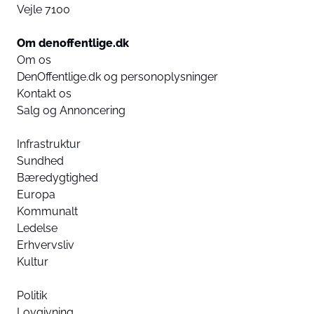
Vejle 7100
Om denoffentlige.dk
Om os
DenOffentlige.dk og personoplysninger
Kontakt os
Salg og Annoncering
Infrastruktur
Sundhed
Bæredygtighed
Europa
Kommunalt
Ledelse
Erhvervsliv
Kultur
Politik
Lovgivning