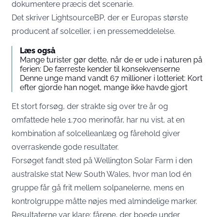
dokumentere præcis det scenarie.
Det skriver
LightsourceBP
, der er Europas største
producent af solceller, i en pressemeddelelse.
Læs også
Mange turister gør dette, når de er ude i naturen på
ferien: De færreste kender til konsekvenserne
Denne unge mand vandt 67 millioner i lotteriet: Kort
efter gjorde han noget, mange ikke havde gjort
Et stort forsøg, der strakte sig over tre år og
omfattede hele 1.700 merinofår, har nu vist, at en
kombination af solcelleanlæg og fårehold giver
overraskende gode resultater.
Forsøget fandt sted på Wellington Solar Farm i den
australske stat New South Wales, hvor man lod én
gruppe får gå frit mellem solpanelerne, mens en
kontrolgruppe måtte nøjes med almindelige marker.
Resultaterne var klare: fårene, der boede under