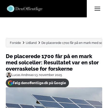
Forside
Udland
De placerede 1700 får på en mark med solceller
De placerede 1700 får på en mark
med solceller: Resultatet var en stor
overraskelse for forskerne
Lucas Andreas
•
13. november 2025
Følg denoffentlige.dk på Google