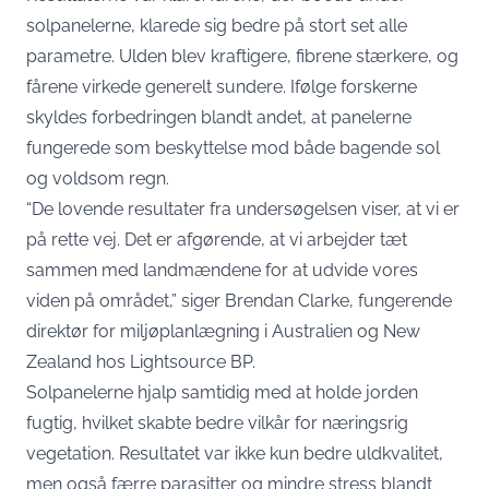
solpanelerne, klarede sig bedre på stort set alle
parametre. Ulden blev kraftigere, fibrene stærkere, og
fårene virkede generelt sundere. Ifølge forskerne
skyldes forbedringen blandt andet, at panelerne
fungerede som beskyttelse mod både bagende sol
og voldsom regn.
“De lovende resultater fra undersøgelsen viser, at vi er
på rette vej. Det er afgørende, at vi arbejder tæt
sammen med landmændene for at udvide vores
viden på området,” siger Brendan Clarke, fungerende
direktør for miljøplanlægning i Australien og New
Zealand hos Lightsource BP.
Solpanelerne hjalp samtidig med at holde jorden
fugtig, hvilket skabte bedre vilkår for næringsrig
vegetation. Resultatet var ikke kun bedre uldkvalitet,
men også færre parasitter og mindre stress blandt