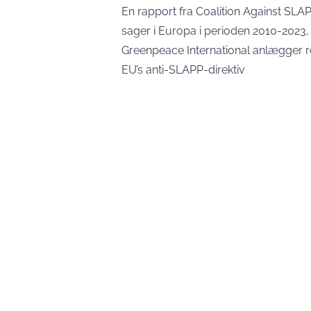
En rapport fra Coalition Against SL
sager i Europa i perioden 2010-2023,
Greenpeace International anlægger r
EU’s anti-SLAPP-direktiv