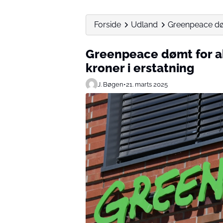
Forside
Udland
Greenpeace dømt
Greenpeace dømt for akt
kroner i erstatning
J. Bøgen
•
21. marts 2025