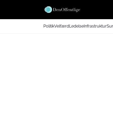
Politik
Velfærd
Ledelse
Infrastruktur
Su