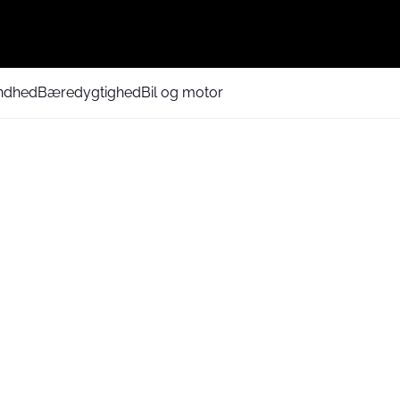
ndhed
Bæredygtighed
Bil og motor