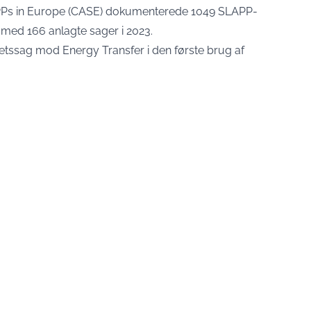
APPs in Europe (CASE) dokumenterede
1049 SLAPP-
 med 166 anlagte sager i 2023.
etssag mod Energy Transfer i den første brug af