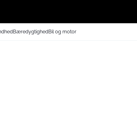
ndhed
Bæredygtighed
Bil og motor