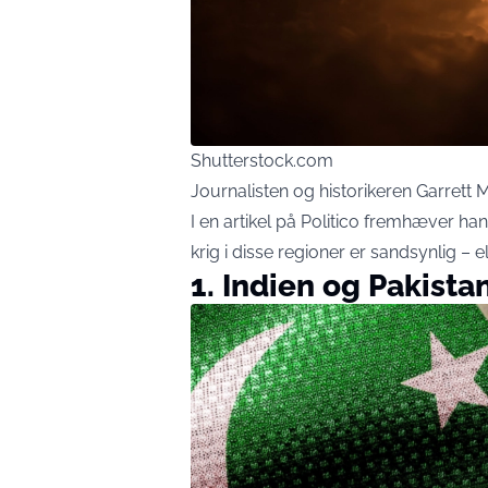
Shutterstock.com
Journalisten og historikeren Garrett 
I en artikel på Politico fremhæver han
krig i disse regioner er sandsynlig – el
1. Indien og Pakista