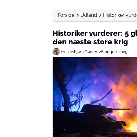
Forside
Udland
Historiker vurd
Historiker vurderer: 5 g
den næste store krig
Jens Asbjørn Bøgen
•
26. august 2025