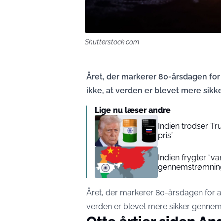
Shutterstock.com
Året, der markerer 80-årsdagen for
ikke, at verden er blevet mere sik
Lige nu læser andre
Indien trodser Tr
pris”
Indien frygter “
gennemstrømning 
Året, der markerer 80-årsdagen for a
verden er blevet mere sikker gennem