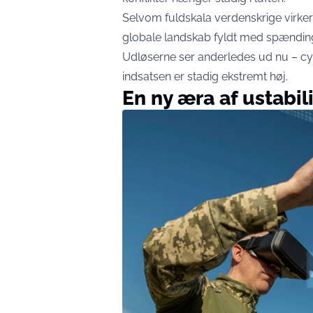
Selvom fuldskala verdenskrige virker 
globale landskab fyldt med spænding
Udløserne ser anderledes ud nu – cyb
indsatsen er stadig ekstremt høj.
En ny æra af ustabil