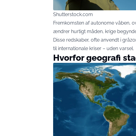
Shutterstock.com
Fremkomsten af autonome våben, ove
ændrer hurtigt måden, krige begynder
Disse redskaber, ofte anvendt i gråzon
til internationale kriser – uden varsel.
Hvorfor geografi st