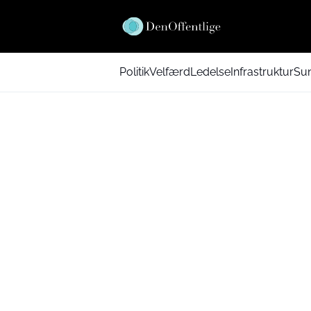
Politik
Velfærd
Ledelse
Infrastruktur
Su