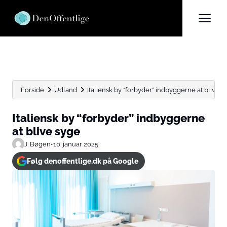
Forside
Udland
Italiensk by “forbyder” indbyggerne at blive s
Italiensk by “forbyder” indbyggerne
at blive syge
J. Bøgen
•
10. januar 2025
Følg denoffentlige.dk på Google