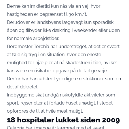
Denne kan imidlertid kun nås via en vej, hvor
hastigheden er begrænset til 30 km/t.
Derudover er landsbyens lægevagt kun sporadisk
åben og tilbyder ikke dækning i weekender eller uden
for normale arbejdstider.
Borgmester Torchia har understreget, at det er svært
at føle sig tryg i en situation, hvor den eneste
mulighed for hjælp er at nå skadestuen i tide, hvilket
kan være en risikabel opgave på de farlige veje.
Derfor har han udstedt yderligere restriktioner som en
del af dekretet:
Indbyggerne skal undgå risikofyldte aktiviteter som
sport, rejser eller at forlade huset unødigt. I stedet
opfordres de til at hvile mest muligt.
18 hospitaler lukket siden 2009
Calabria har i mange år kæmpet med et svagt