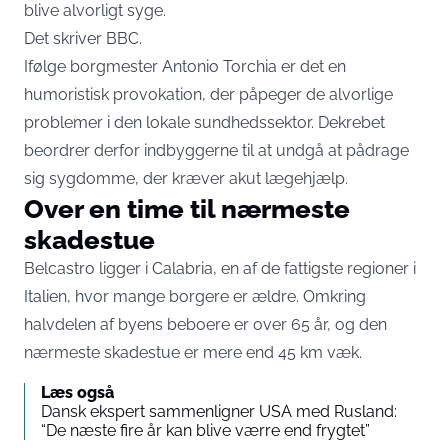
blive alvorligt syge.
Det skriver
BBC
.
Ifølge borgmester Antonio Torchia er det en
humoristisk provokation, der påpeger de alvorlige
problemer i den lokale sundhedssektor. Dekrebet
beordrer derfor indbyggerne til at undgå at pådrage
sig sygdomme, der kræver akut lægehjælp.
Over en time til nærmeste
skadestue
Belcastro ligger i Calabria, en af de fattigste regioner i
Italien, hvor mange borgere er ældre. Omkring
halvdelen af byens beboere er over 65 år, og den
nærmeste skadestue er mere end 45 km væk.
Læs også
Dansk ekspert sammenligner USA med Rusland:
“De næste fire år kan blive værre end frygtet”