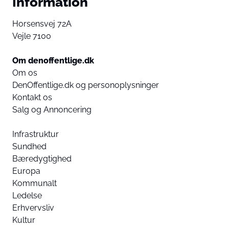
Information
Horsensvej 72A
Vejle 7100
Om denoffentlige.dk
Om os
DenOffentlige.dk og personoplysninger
Kontakt os
Salg og Annoncering
Infrastruktur
Sundhed
Bæredygtighed
Europa
Kommunalt
Ledelse
Erhvervsliv
Kultur