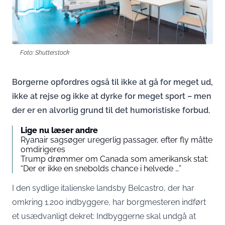
Foto: Shutterstock
Borgerne opfordres også til ikke at gå for meget ud,
ikke at rejse og ikke at dyrke for meget sport – men
der er en alvorlig grund til det humoristiske forbud.
Lige nu læser andre
Ryanair sagsøger uregerlig passager, efter fly måtte
omdirigeres
Trump drømmer om Canada som amerikansk stat:
“Der er ikke en snebolds chance i helvede …”
I den sydlige italienske landsby Belcastro, der har
omkring 1.200 indbyggere, har borgmesteren indført
et usædvanligt dekret: Indbyggerne skal undgå at