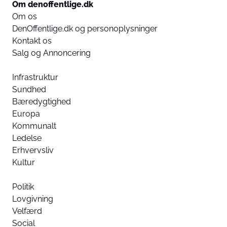
Om denoffentlige.dk
Om os
DenOffentlige.dk og personoplysninger
Kontakt os
Salg og Annoncering
Infrastruktur
Sundhed
Bæredygtighed
Europa
Kommunalt
Ledelse
Erhvervsliv
Kultur
Politik
Lovgivning
Velfærd
Social