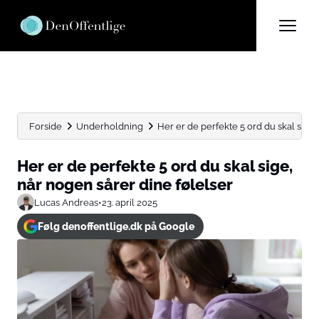
Forside
Underholdning
Her er de perfekte 5 ord du skal sige, n
Her er de perfekte 5 ord du skal sige,
når nogen sårer dine følelser
Lucas Andreas
•
23. april 2025
Følg denoffentlige.dk på Google