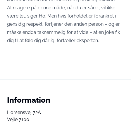
At reagere på denne måde, når du er såret, vil ikke
være let, siger Ho. Men hvis forholdet er forankret i
gensidig respekt, fortjener den anden person – og er
måske endda taknemmelig for at vide – at en joke fik
dig til at føle dig dårlig, fortæller eksperten.
Information
Horsensvej 72A
Vejle 7100