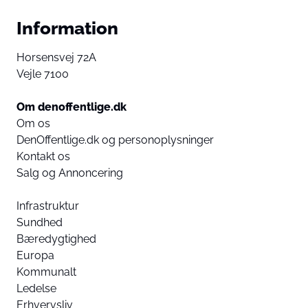
Information
Horsensvej 72A
Vejle 7100
Om denoffentlige.dk
Om os
DenOffentlige.dk og personoplysninger
Kontakt os
Salg og Annoncering
Infrastruktur
Sundhed
Bæredygtighed
Europa
Kommunalt
Ledelse
Erhvervsliv