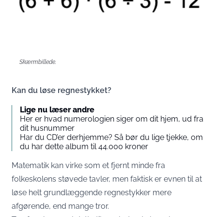
Skærmbillede.
Kan du løse regnestykket?
Lige nu læser andre
Her er hvad numerologien siger om dit hjem, ud fra
dit husnummer
Har du CD’er derhjemme? Så bør du lige tjekke, om
du har dette album til 44.000 kroner
Matematik kan virke som et fjernt minde fra
folkeskolens støvede tavler, men faktisk er evnen til at
løse helt grundlæggende regnestykker mere
afgørende, end mange tror.