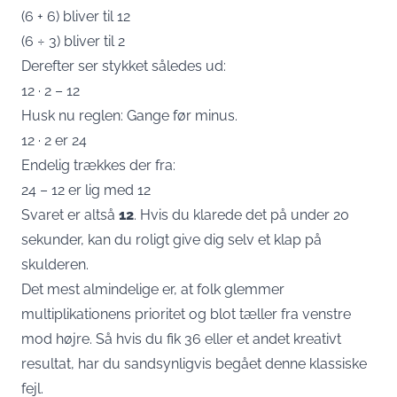
(6 + 6) bliver til 12
(6 ÷ 3) bliver til 2
Derefter ser stykket således ud:
12 · 2 – 12
Husk nu reglen: Gange før minus.
12 · 2 er 24
Endelig trækkes der fra:
24 – 12 er lig med 12
Svaret er altså
12
. Hvis du klarede det på under 20
sekunder, kan du roligt give dig selv et klap på
skulderen.
Det mest almindelige er, at folk glemmer
multiplikationens prioritet og blot tæller fra venstre
mod højre. Så hvis du fik 36 eller et andet kreativt
resultat, har du sandsynligvis begået denne klassiske
fejl.