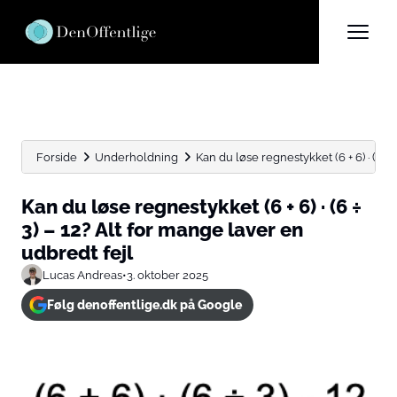
Forside
Underholdning
Kan du løse regnestykket (6 + 6) · (6 ÷...
Kan du løse regnestykket (6 + 6) · (6 ÷
3) – 12? Alt for mange laver en
udbredt fejl
Lucas Andreas
•
3. oktober 2025
Følg denoffentlige.dk på Google