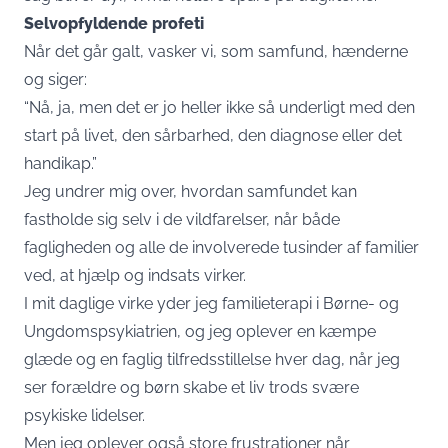
Selvopfyldende profeti
Når det går galt, vasker vi, som samfund, hænderne
og siger:
“Nå, ja, men det er jo heller ikke så underligt med den
start på livet, den sårbarhed, den diagnose eller det
handikap.”
Jeg undrer mig over, hvordan samfundet kan
fastholde sig selv i de vildfarelser, når både
fagligheden og alle de involverede tusinder af familier
ved, at hjælp og indsats virker.
I mit daglige virke yder jeg familieterapi i Børne- og
Ungdomspsykiatrien, og jeg oplever en kæmpe
glæde og en faglig tilfredsstillelse hver dag, når jeg
ser forældre og børn skabe et liv trods svære
psykiske lidelser.
Men jeg oplever også store frustrationer når