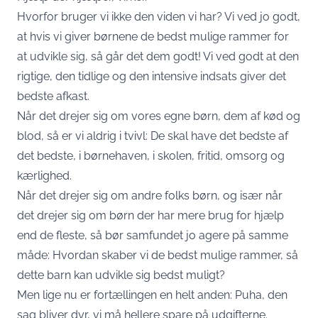
Hvorfor bruger vi ikke den viden vi har? Vi ved jo godt,
at hvis vi giver børnene de bedst mulige rammer for
at udvikle sig, så går det dem godt! Vi ved godt at den
rigtige, den tidlige og den intensive indsats giver det
bedste afkast.
Når det drejer sig om vores egne børn, dem af kød og
blod, så er vi aldrig i tvivl: De skal have det bedste af
det bedste, i børnehaven, i skolen, fritid, omsorg og
kærlighed.
Når det drejer sig om andre folks børn, og især når
det drejer sig om børn der har mere brug for hjælp
end de fleste, så bør samfundet jo agere på samme
måde: Hvordan skaber vi de bedst mulige rammer, så
dette barn kan udvikle sig bedst muligt?
Men lige nu er fortællingen en helt anden: Puha, den
sag bliver dyr, vi må hellere spare på udgifterne.