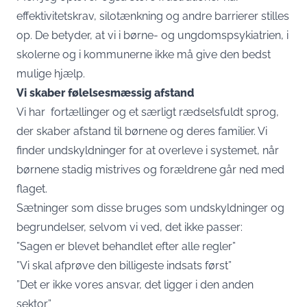
effektivitetskrav, silotænkning og andre barrierer stilles
op. De betyder, at vi i børne- og ungdomspsykiatrien, i
skolerne og i kommunerne ikke må give den bedst
mulige hjælp.
Vi skaber følelsesmæssig afstand
Vi har fortællinger og et særligt rædselsfuldt sprog,
der skaber afstand til børnene og deres familier. Vi
finder undskyldninger for at overleve i systemet, når
børnene stadig mistrives og forældrene går ned med
flaget.
Sætninger som disse bruges som undskyldninger og
begrundelser, selvom vi ved, det ikke passer:
”Sagen er blevet behandlet efter alle regler”
”Vi skal afprøve den billigeste indsats først”
”Det er ikke vores ansvar, det ligger i den anden
sektor”