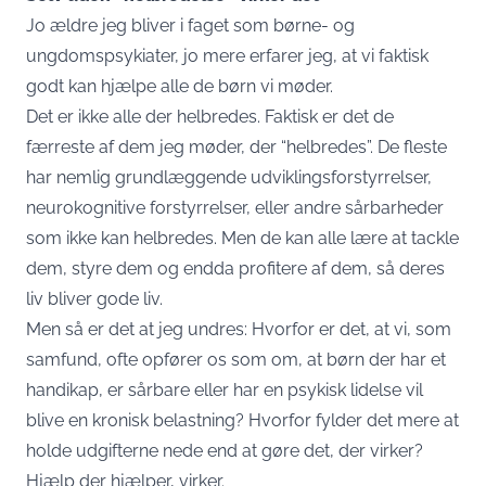
Jo ældre jeg bliver i faget som børne- og
ungdomspsykiater, jo mere erfarer jeg, at vi faktisk
godt kan hjælpe alle de børn vi møder.
Det er ikke alle der helbredes. Faktisk er det de
færreste af dem jeg møder, der “helbredes”. De fleste
har nemlig grundlæggende udviklingsforstyrrelser,
neurokognitive forstyrrelser, eller andre sårbarheder
som ikke kan helbredes. Men de kan alle lære at tackle
dem, styre dem og endda profitere af dem, så deres
liv bliver gode liv.
Men så er det at jeg undres: Hvorfor er det, at vi, som
samfund, ofte opfører os som om, at børn der har et
handikap, er sårbare eller har en psykisk lidelse vil
blive en kronisk belastning? Hvorfor fylder det mere at
holde udgifterne nede end at gøre det, der virker?
Hjælp der hjælper, virker.