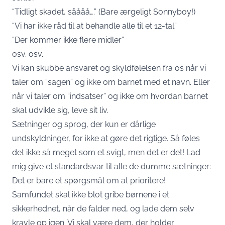
“Tidligt skadet, såååå….” (Bare ærgeligt Sonnyboy!)
“Vi har ikke råd til at behandle alle til et 12-tal”
”Der kommer ikke flere midler”
osv. osv.
Vi kan skubbe ansvaret og skyldfølelsen fra os når vi
taler om “sagen” og ikke om barnet med et navn. Eller
når vi taler om “indsatser” og ikke om hvordan barnet
skal udvikle sig, leve sit liv.
Sætninger og sprog, der kun er dårlige
undskyldninger, for ikke at gøre det rigtige. Så føles
det ikke så meget som et svigt, men det er det! Lad
mig give et standardsvar til alle de dumme sætninger:
Det er bare et spørgsmål om at prioritere!
Samfundet skal ikke blot gribe børnene i et
sikkerhednet, når de falder ned, og lade dem selv
kravle op igen. Vi skal være dem, der holder