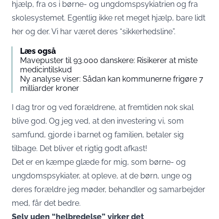
hjælp, fra os i børne- og ungdomspsykiatrien og fra
skolesystemet. Egentlig ikke ret meget hjælp, bare lidt
her og der. Vi har været deres “sikkerhedsline”.
Læs også
Mavepuster til 93.000 danskere: Risikerer at miste
medicintilskud
Ny analyse viser: Sådan kan kommunerne frigøre 7
milliarder kroner
I dag tror og ved forældrene, at fremtiden nok skal
blive god. Og jeg ved, at den investering vi, som
samfund, gjorde i barnet og familien, betaler sig
tilbage. Det bliver et rigtig godt afkast!
Det er en kæmpe glæde for mig, som børne- og
ungdomspsykiater, at opleve, at de børn, unge og
deres forældre jeg møder, behandler og samarbejder
med, får det bedre.
Selv uden “helbredelse” virker det