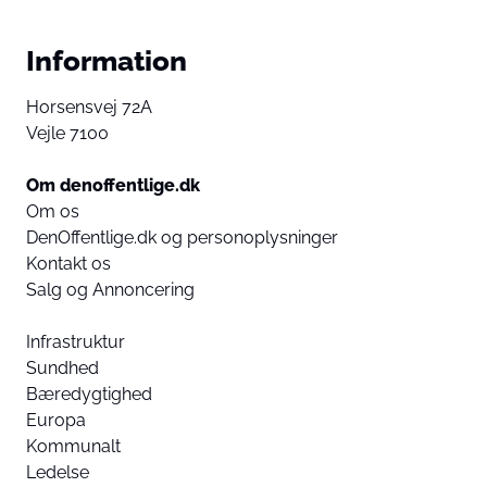
Information
Horsensvej 72A
Vejle 7100
Om denoffentlige.dk
Om os
DenOffentlige.dk og personoplysninger
Kontakt os
Salg og Annoncering
Infrastruktur
Sundhed
Bæredygtighed
Europa
Kommunalt
Ledelse