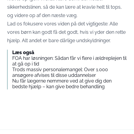
sikkerhedslinen, så de kan lære at kravle helt til tops,
og videre op af den næste væg.
Lad os fokusere vores viden på det vigtigeste: Alle
vores børn kan godt få det godt, hvis vi yder den rette
hjælp. Alt andet er bare dårlige undskyldninger.
Læs også
FOA har løsningen: Sådan får vi flere i ældreplejen til
at gå op i tid
Trods massiv personalemangel: Over 1.000
ansøgere afvises til disse uddannelser
Nu får lægerne nemmere ved at give dig den
bedste hjælp – kan give bedre behandling