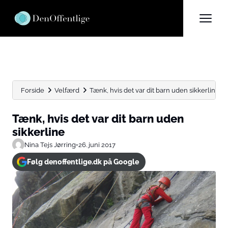
Forside
Velfærd
Tænk, hvis det var dit barn uden sikkerline
Tænk, hvis det var dit barn uden
sikkerline
Nina Tejs Jørring
•
26. juni 2017
Følg denoffentlige.dk på Google