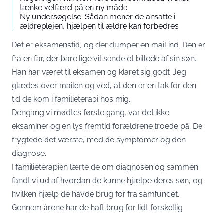
tænke velfærd på en ny måde
Ny undersøgelse: Sådan mener de ansatte i
ældreplejen, hjælpen til ældre kan forbedres
Det er eksamenstid, og der dumper en mail ind. Den er
fra en far, der bare lige vil sende et billede af sin søn.
Han har været til eksamen og klaret sig godt. Jeg
glædes over mailen og ved, at den er en tak for den
tid de kom i familieterapi hos mig.
Dengang vi mødtes første gang, var det ikke
eksaminer og en lys fremtid forældrene troede på. De
frygtede det værste, med de symptomer og den
diagnose.
I familieterapien lærte de om diagnosen og sammen
fandt vi ud af hvordan de kunne hjælpe deres søn, og
hvilken hjælp de havde brug for fra samfundet.
Gennem årene har de haft brug for lidt forskellig