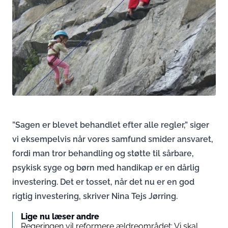
”Sagen er blevet behandlet efter alle regler,” siger
vi eksempelvis når vores samfund smider ansvaret,
fordi man tror behandling og støtte til sårbare,
psykisk syge og børn med handikap er en dårlig
investering. Det er tosset, når det nu er en god
rigtig investering, skriver Nina Tejs Jørring.
Lige nu læser andre
Regeringen vil reformere ældreområdet: Vi skal