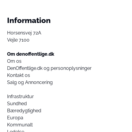
Information
Horsensvej 72A
Vejle 7100
Om denoffentlige.dk
Om os
DenOffentlige.dk og personoplysninger
Kontakt os
Salg og Annoncering
Infrastruktur
Sundhed
Bæredygtighed
Europa
Kommunalt
Ledelse