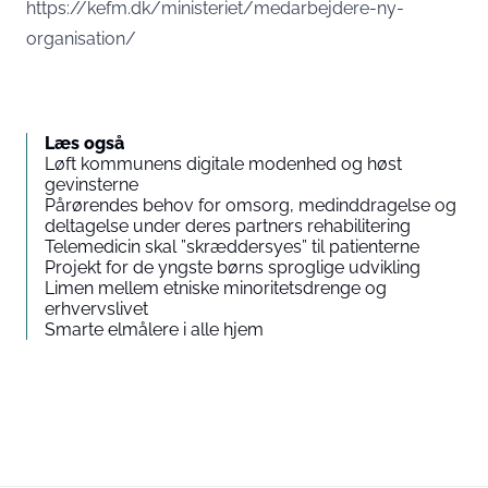
https://kefm.dk/ministeriet/medarbejdere-ny-
organisation/
Læs også
Løft kommunens digitale modenhed og høst
gevinsterne
Pårørendes behov for omsorg, medinddragelse og
deltagelse under deres partners rehabilitering
Telemedicin skal ”skræddersyes” til patienterne
Projekt for de yngste børns sproglige udvikling
Limen mellem etniske minoritetsdrenge og
erhvervslivet
Smarte elmålere i alle hjem