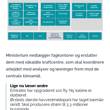
Ministerium nedlægger fagkontorer og erstatter
dem med såkaldte kraftcentre, som skal koordinere
arbejdet med analyser og løsninger frem mod de
centrale klimamål.
Lige nu læser andre
Emirates har opgraderet 100 fly: Ny kabine er
etableret
Ørsteds største havvindmøllepark har taget kæmåe
skridt: Skal producere strøm til 3,3 millioner
husstande