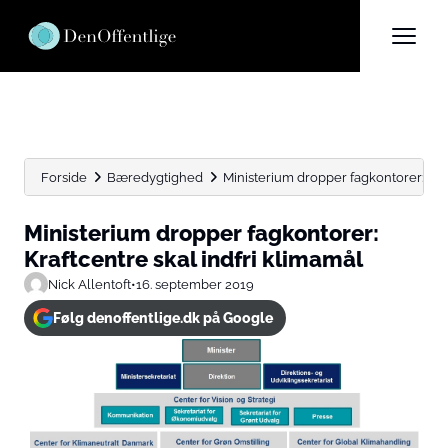
Forside
Bæredygtighed
Ministerium dropper fagkontorer: Kraf
Ministerium dropper fagkontorer:
Kraftcentre skal indfri klimamål
Nick Allentoft
•
16. september 2019
Følg denoffentlige.dk på Google