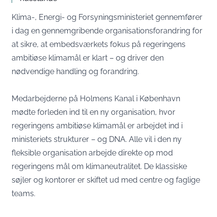
Klima-, Energi- og Forsyningsministeriet gennemfører
i dag en gennemgribende organisationsforandring for
at sikre, at embedsværkets fokus på regeringens
ambitiøse klimamål er klart – og driver den
nødvendige handling og forandring.
Medarbejderne på Holmens Kanal i København
mødte forleden ind til en ny organisation, hvor
regeringens ambitiøse klimamål er arbejdet ind i
ministeriets strukturer – og DNA. Alle vil i den ny
fleksible organisation arbejde direkte op mod
regeringens mål om klimaneutralitet. De klassiske
søjler og kontorer er skiftet ud med centre og faglige
teams.