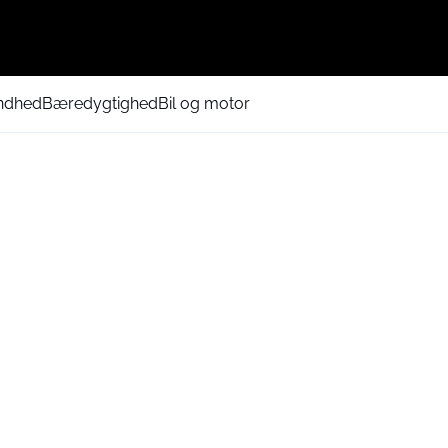
ndhed
Bæredygtighed
Bil og motor