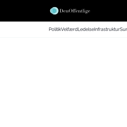
Politik
Velfærd
Ledelse
Infrastruktur
Su