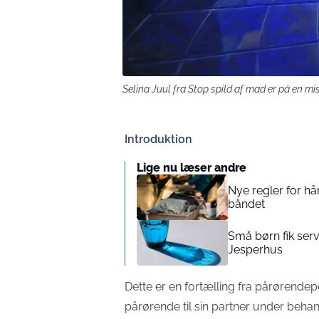
Selina Juul fra Stop spild af mad er på en m
Introduktion
Lige nu læser andre
Nye regler for h
båndet
Små børn fik ser
Jesperhus
Dette er en fortælling fra pårørendep
pårørende til sin partner under behand