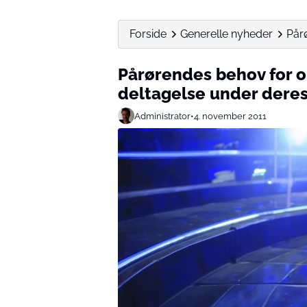
Forside
Generelle nyheder
Pår
Pårørendes behov for 
deltagelse under deres 
Administrator
•
4. november 2011