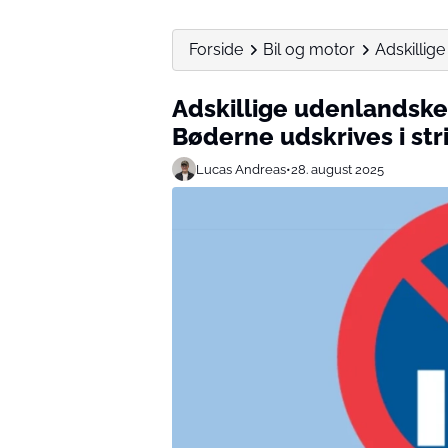
Forside
Bil og motor
Adskillige
Adskillige udenlandske b
Bøderne udskrives i str
Lucas Andreas
•
28. august 2025