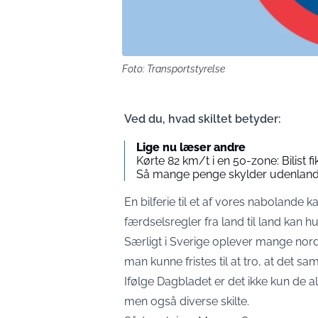
Foto: Transportstyrelse
Ved du, hvad skiltet betyder:
Lige nu læser andre
Kørte 82 km/t i en 50-zone: Bilist 
Så mange penge skylder udenlandsk
En bilferie til et af vores nabolande ka
færdselsregler fra land til land kan hur
Særligt i Sverige oplever mange no
man kunne fristes til at tro, at det 
Ifølge Dagbladet er det ikke kun de 
men også diverse skilte.