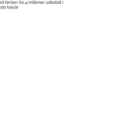
d himlen: 60,4 millioner udbetalt i
rste halvår