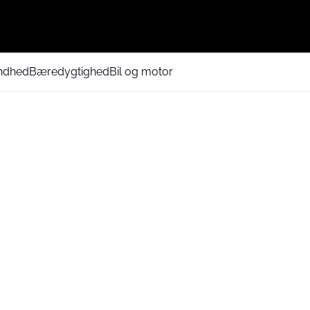
ndhed
Bæredygtighed
Bil og motor