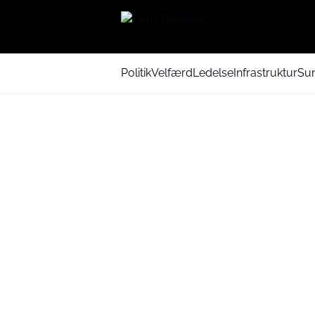
Politik
Velfærd
Ledelse
Infrastruktur
Su