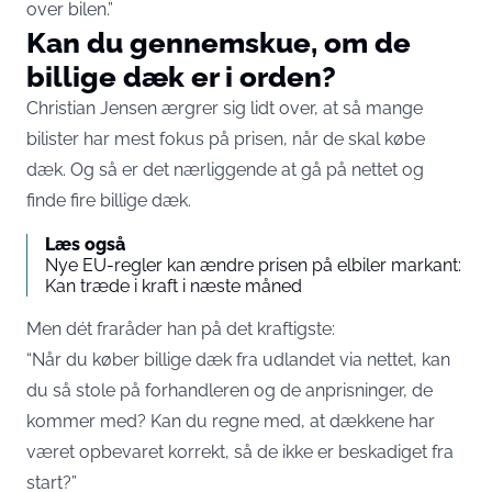
over bilen.”
Kan du gennemskue, om de
billige dæk er i orden?
Christian Jensen ærgrer sig lidt over, at så mange
bilister har mest fokus på prisen, når de skal købe
dæk. Og så er det nærliggende at gå på nettet og
finde fire billige dæk.
Læs også
Nye EU-regler kan ændre prisen på elbiler markant:
Kan træde i kraft i næste måned
Men dét fraråder han på det kraftigste:
“Når du køber billige dæk fra udlandet via nettet, kan
du så stole på forhandleren og de anprisninger, de
kommer med? Kan du regne med, at dækkene har
været opbevaret korrekt, så de ikke er beskadiget fra
start?”