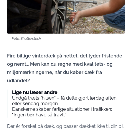
Foto: Shutterstock
Fire billige vinterdæk på nettet, det lyder fristende
og nemt… Men kan du regne med kvalitets- og
miljømærkningerne, når du køber dæk fra
udlandet?
Lige nu læser andre
Undgå træls “hilsen” – få dette gjort lørdag aften
eller søndag morgen
Danskerne skaber farlige situationer i trafikken:
“Ingen bør have så travlt”
Der ér forskel på dæk, og passer dækket ikke til din bil