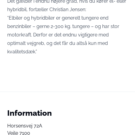
Det gælder i endnu højere grad, hvis du kører el- eller
hybridbil, fortæller Christian Jensen:
“Elbiler og hybridbiler er generelt tungere end
benzinbiler – gerne 2-300 kg. tungere – og har stor
motorkraft. Derfor er det endnu vigtigere med
optimalt vejgreb, og det får du altså kun med
kvalitetsdæk.”
Information
Horsensvej 72A
Vejle 7100