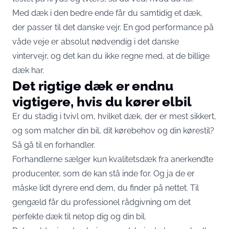
Med dæk i den bedre ende får du samtidig et dæk,
der passer til det danske vejr. En god performance på
våde veje er absolut nødvendig i det danske
vintervejr, og det kan du ikke regne med, at de billige
dæk har.
Det rigtige dæk er endnu
vigtigere, hvis du kører elbil
Er du stadig i tvivl om, hvilket dæk, der er mest sikkert,
og som matcher din bil, dit kørebehov og din kørestil?
Så gå til en forhandler.
Forhandlerne sælger kun kvalitetsdæk fra anerkendte
producenter, som de kan stå inde for. Og ja de er
måske lidt dyrere end dem, du finder på nettet. Til
gengæld får du professionel rådgivning om det
perfekte dæk til netop dig og din bil.