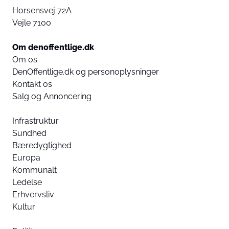
Horsensvej 72A
Vejle 7100
Om denoffentlige.dk
Om os
DenOffentlige.dk og personoplysninger
Kontakt os
Salg og Annoncering
Infrastruktur
Sundhed
Bæredygtighed
Europa
Kommunalt
Ledelse
Erhvervsliv
Kultur