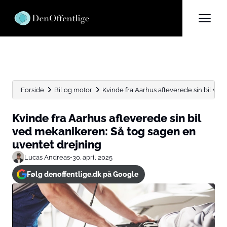
Forside
Bil og motor
Kvinde fra Aarhus afleverede sin bil ved 
Kvinde fra Aarhus afleverede sin bil
ved mekanikeren: Så tog sagen en
uventet drejning
Lucas Andreas
•
30. april 2025
Følg denoffentlige.dk på Google