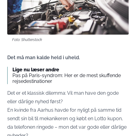
Foto: Shutterstock
Det må man kalde held i uheld.
Lige nu læser andre
Pas på Paris-syndrom: Her er de mest skuffende
rejsedestinationer
Det er et klassisk dilemma: Vil man have den gode
eller dårlige nyhed først?
En kvinde fra Aarhus havde for nyligt på samme tid
sendt sin bil til mekanikeren og købt en Lotto kupon,
da telefonen ringede – mon det var gode eller dårlige
nyheder?