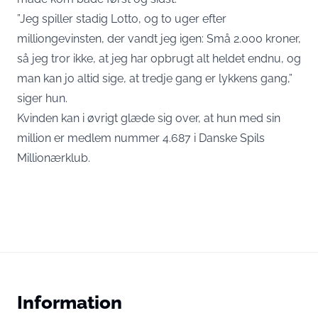
”Jeg spiller stadig Lotto, og to uger efter
milliongevinsten, der vandt jeg igen: Små 2.000 kroner,
så jeg tror ikke, at jeg har opbrugt alt heldet endnu, og
man kan jo altid sige, at tredje gang er lykkens gang,”
siger hun.
Kvinden kan i øvrigt glæde sig over, at hun med sin
million er medlem nummer 4.687 i Danske Spils
Millionærklub.
Information