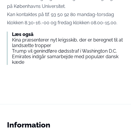
på Københavns Universitet.
Kan kontaktes på tlf. 93 50 92 80 mandag-torsdag
klokken 8.30-16.-00 og fredag klokken 08.00-15.00.
Læs også
Kina præsenterer nyt krigsskib, der er beregnet til at
landsætte tropper
Trump vil genindføre dødsstraf i Washington D.C.
Emirates indgår samarbejde med populær dansk
kæde
Information