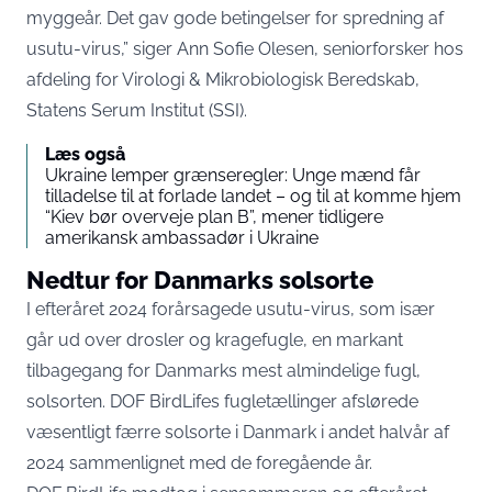
myggeår. Det gav gode betingelser for spredning af
usutu-virus,” siger Ann Sofie Olesen, seniorforsker hos
afdeling for Virologi & Mikrobiologisk Beredskab,
Statens Serum Institut (SSI).
Læs også
Ukraine lemper grænseregler: Unge mænd får
tilladelse til at forlade landet – og til at komme hjem
“Kiev bør overveje plan B”, mener tidligere
amerikansk ambassadør i Ukraine
Nedtur for Danmarks solsorte
I efteråret 2024 forårsagede usutu-virus, som især
går ud over drosler og kragefugle, en markant
tilbagegang for Danmarks mest almindelige fugl,
solsorten. DOF BirdLifes fugletællinger afslørede
væsentligt færre solsorte i Danmark i andet halvår af
2024 sammenlignet med de foregående år.