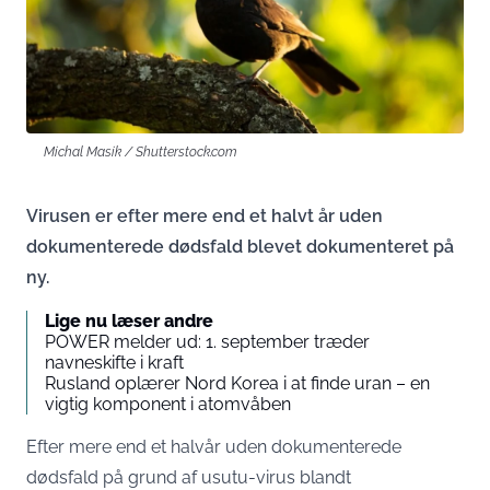
Michal Masik / Shutterstock.com
Virusen er efter mere end et halvt år uden
dokumenterede dødsfald blevet dokumenteret på
ny.
Lige nu læser andre
POWER melder ud: 1. september træder
navneskifte i kraft
Rusland oplærer Nord Korea i at finde uran – en
vigtig komponent i atomvåben
Efter mere end et halvår uden dokumenterede
dødsfald på grund af usutu-virus blandt