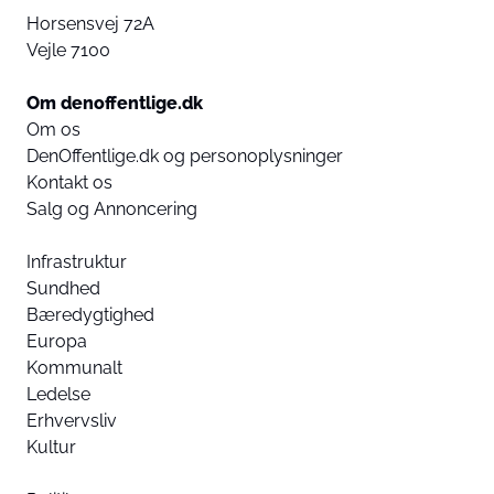
Horsensvej 72A
Vejle 7100
Om denoffentlige.dk
Om os
DenOffentlige.dk og personoplysninger
Kontakt os
Salg og Annoncering
Infrastruktur
Sundhed
Bæredygtighed
Europa
Kommunalt
Ledelse
Erhvervsliv
Kultur