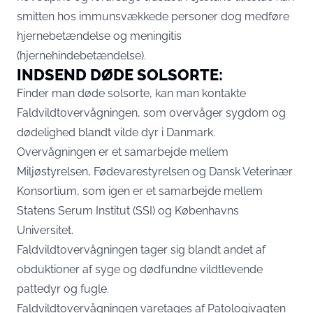
smitten hos immunsvækkede personer dog medføre
hjernebetændelse og meningitis
(hjernehindebetændelse).
INDSEND DØDE SOLSORTE:
Finder man døde solsorte, kan man kontakte
Faldvildtovervågningen, som overvåger sygdom og
dødelighed blandt vilde dyr i Danmark.
Overvågningen er et samarbejde mellem
Miljøstyrelsen, Fødevarestyrelsen og Dansk Veterinær
Konsortium, som igen er et samarbejde mellem
Statens Serum Institut (SSI) og Københavns
Universitet.
Faldvildtovervågningen tager sig blandt andet af
obduktioner af syge og dødfundne vildtlevende
pattedyr og fugle.
Faldvildtovervågningen varetages af Patologivagten