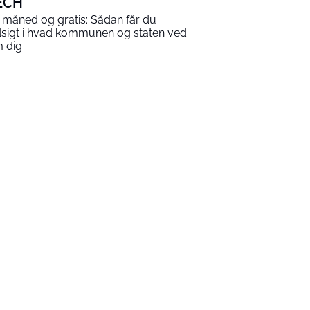
ECH
 måned og gratis: Sådan får du
dsigt i hvad kommunen og staten ved
 dig