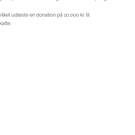
ilket udløste en donation på 10.000 kr. til
atte.