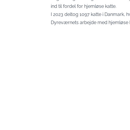
ind til fordel for hjemløse katte.
I 2023 deltog 1097 katte i Danmark, hv
Dyreværnets arbejde med hjemløse k