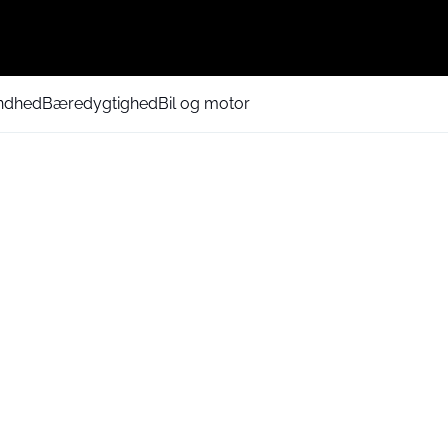
ndhed
Bæredygtighed
Bil og motor