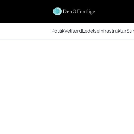
Politik
Velfærd
Ledelse
Infrastruktur
Su