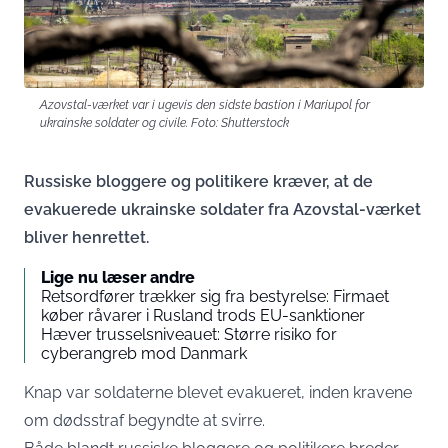
Azovstal-værket var i ugevis den sidste bastion i Mariupol for
ukrainske soldater og civile. Foto: Shutterstock
Russiske bloggere og politikere kræver, at de
evakuerede ukrainske soldater fra Azovstal-værket
bliver henrettet.
Lige nu læser andre
Retsordfører trækker sig fra bestyrelse: Firmaet
køber råvarer i Rusland trods EU-sanktioner
Hæver trusselsniveauet: Større risiko for
cyberangreb mod Danmark
Knap var soldaterne blevet evakueret, inden kravene
om dødsstraf begyndte at svirre.