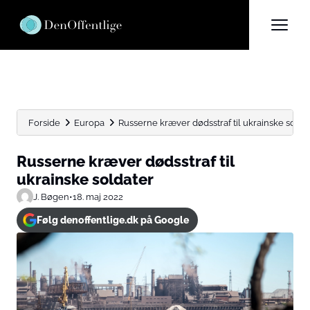
Forside
Europa
Russerne kræver dødsstraf til ukrainske solda
Russerne kræver dødsstraf til
ukrainske soldater
J. Bøgen
•
18. maj 2022
Følg denoffentlige.dk på Google