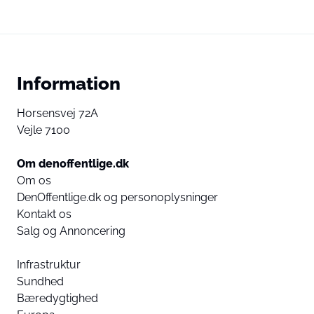
Information
Horsensvej 72A
Vejle 7100
Om denoffentlige.dk
Om os
DenOffentlige.dk og personoplysninger
Kontakt os
Salg og Annoncering
Infrastruktur
Sundhed
Bæredygtighed