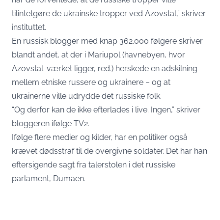
tilintetgøre de ukrainske tropper ved Azovstal,” skriver
instituttet.
En russisk blogger med knap 362.000 følgere skriver
blandt andet, at der i Mariupol (havnebyen, hvor
Azovstal-værket ligger, red.) herskede en adskilning
mellem etniske russere og ukrainere – og at
ukrainerne ville udrydde det russiske folk.
“Og derfor kan de ikke efterlades i live. Ingen,” skriver
bloggeren ifølge TV2.
Ifølge flere medier og kilder, har en politiker også
krævet dødsstraf til de overgivne soldater. Det har han
eftersigende sagt fra talerstolen i det russiske
parlament, Dumaen.