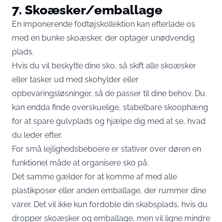
7. Skoæsker/emballage
En imponerende fodtøjskollektion kan efterlade os
med en bunke skoæsker, der optager unødvendig
plads.
Hvis du vil beskytte dine sko, så skift alle skoæsker
eller tasker ud med skohylder eller
opbevaringsløsninger, så de passer til dine behov. Du
kan endda finde overskuelige, stabelbare skoophæng
for at spare gulvplads og hjælpe dig med at se, hvad
du leder efter.
For små lejlighedsbeboere er stativer over døren en
funktionel måde at organisere sko på.
Det samme gælder for at komme af med alle
plastikposer eller anden emballage, der rummer dine
varer. Det vil ikke kun fordoble din skabsplads, hvis du
dropper skoæsker og emballage, men vil ligne mindre