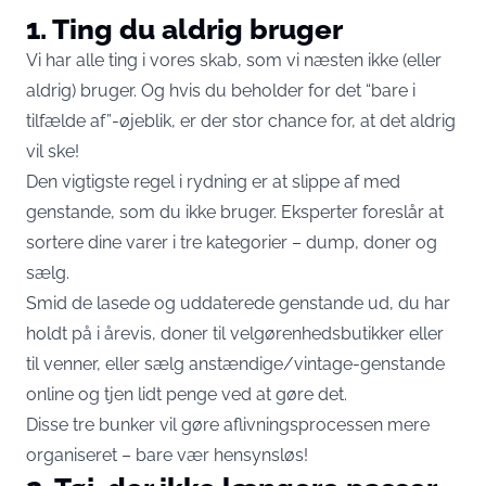
1. Ting du aldrig bruger
Vi har alle ting i vores skab, som vi næsten ikke (eller
aldrig) bruger. Og hvis du beholder for det “bare i
tilfælde af”-øjeblik, er der stor chance for, at det aldrig
vil ske!
Den vigtigste regel i rydning er at slippe af med
genstande, som du ikke bruger. Eksperter foreslår at
sortere dine varer i tre kategorier – dump, doner og
sælg.
Smid de lasede og uddaterede genstande ud, du har
holdt på i årevis, doner til velgørenhedsbutikker eller
til venner, eller sælg anstændige/vintage-genstande
online og tjen lidt penge ved at gøre det.
Disse tre bunker vil gøre aflivningsprocessen mere
organiseret – bare vær hensynsløs!