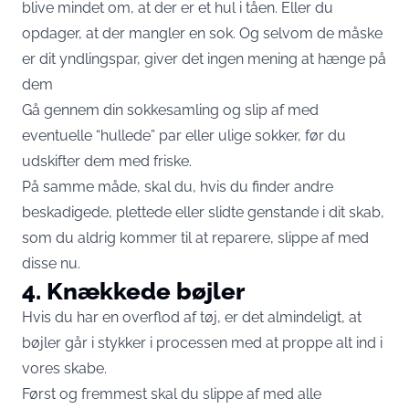
blive mindet om, at der er et hul i tåen. Eller du
opdager, at der mangler en sok. Og selvom de måske
er dit yndlingspar, giver det ingen mening at hænge på
dem
Gå gennem din sokkesamling og slip af med
eventuelle “hullede” par eller ulige sokker, før du
udskifter dem med friske.
På samme måde, skal du, hvis du finder andre
beskadigede, plettede eller slidte genstande i dit skab,
som du aldrig kommer til at reparere, slippe af med
disse nu.
4. Knækkede bøjler
Hvis du har en overflod af tøj, er det almindeligt, at
bøjler går i stykker i processen med at proppe alt ind i
vores skabe.
Først og fremmest skal du slippe af med alle