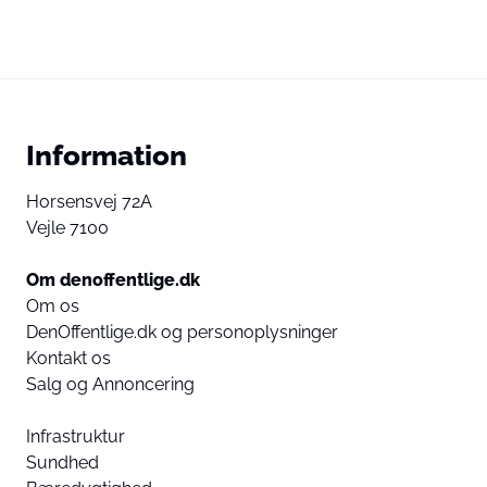
Information
Horsensvej 72A
Vejle 7100
Om denoffentlige.dk
Om os
DenOffentlige.dk og personoplysninger
Kontakt os
Salg og Annoncering
Infrastruktur
Sundhed