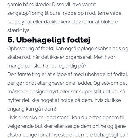
gamle håndklæder. Disse vil lave varmt
sengetøj/foring til bure, rydde op i rod, tørre våde
kæledyr af eller dække kenneldøre for at blokere
stærkt lys.
6. Ubehageligt fodtøj
Opbevaring af fodtøj kan også optage skabsplads og
skabe rod, når det ikke er organiseret. Men hvor
mange par sko har du egentlig på?
Den første ting er at slippe af med ubehageligt fodtøj,
der gør ondt eller gnaver dine fødder. Og selvom det
måske er designerdyrt eller ser super stilfuldt ud, så
nytter det ikke noget at holde på dem, hvis du ikke
engang kan gå i dem!
Hvis dine sko er i god stand, kan du enten donere til
velgørende butikker eller sælge dem online og tjene
ekstra penge for at investere i et mere behageligt par!