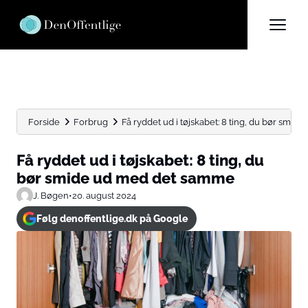
Forside
Forbrug
Få ryddet ud i tøjskabet: 8 ting, du bør smide...
Få ryddet ud i tøjskabet: 8 ting, du
bør smide ud med det samme
J. Bøgen
•
20. august 2024
Følg denoffentlige.dk på Google