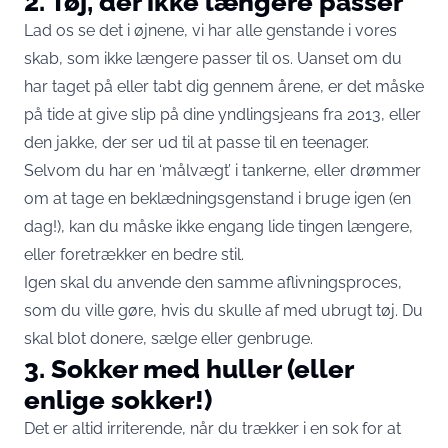
2. Tøj, der ikke længere passer
Lad os se det i øjnene, vi har alle genstande i vores
skab, som ikke længere passer til os. Uanset om du
har taget på eller tabt dig gennem årene, er det måske
på tide at give slip på dine yndlingsjeans fra 2013, eller
den jakke, der ser ud til at passe til en teenager.
Selvom du har en ‘målvægt’ i tankerne, eller drømmer
om at tage en beklædningsgenstand i bruge igen (en
dag!), kan du måske ikke engang lide tingen længere,
eller foretrækker en bedre stil.
Igen skal du anvende den samme aflivningsproces,
som du ville gøre, hvis du skulle af med ubrugt tøj. Du
skal blot donere, sælge eller genbruge.
3. Sokker med huller (eller
enlige sokker!)
Det er altid irriterende, når du trækker i en sok for at