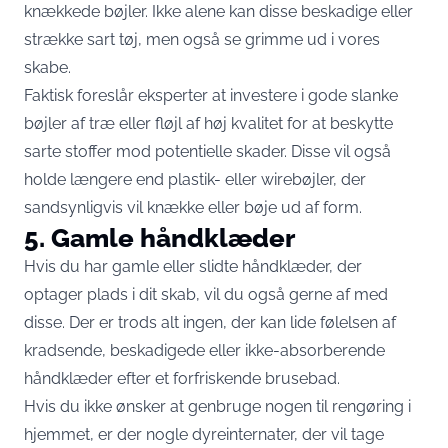
knækkede bøjler. Ikke alene kan disse beskadige eller
strække sart tøj, men også se grimme ud i vores
skabe.
Faktisk foreslår eksperter at investere i gode slanke
bøjler af træ eller fløjl af høj kvalitet for at beskytte
sarte stoffer mod potentielle skader. Disse vil også
holde længere end plastik- eller wirebøjler, der
sandsynligvis vil knække eller bøje ud af form.
5. Gamle håndklæder
Hvis du har gamle eller slidte håndklæder, der
optager plads i dit skab, vil du også gerne af med
disse. Der er trods alt ingen, der kan lide følelsen af ​​
kradsende, beskadigede eller ikke-absorberende
håndklæder efter et forfriskende brusebad.
Hvis du ikke ønsker at genbruge nogen til rengøring i
hjemmet, er der nogle dyreinternater, der vil tage