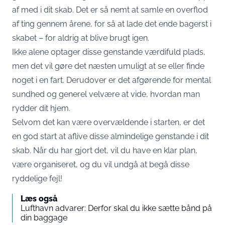
af med i dit skab. Det er så nemt at samle en overflod
af ting gennem årene, for så at lade det ende bagerst i
skabet – for aldrig at blive brugt igen.
Ikke alene optager disse genstande værdifuld plads,
men det vil gøre det næsten umuligt at se eller finde
noget i en fart. Derudover er det afgørende for mental
sundhed og generel velvære at vide, hvordan man
rydder dit hjem.
Selvom det kan være overvældende i starten, er det
en god start at aflive disse almindelige genstande i dit
skab. Når du har gjort det, vil du have en klar plan,
være organiseret, og du vil undgå at begå disse
ryddelige fejl!
Læs også
Lufthavn advarer: Derfor skal du ikke sætte bånd på
din baggage