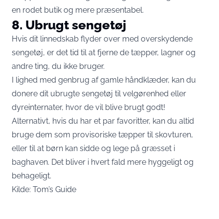
en rodet butik og mere præsentabel.
8. Ubrugt sengetøj
Hvis dit linnedskab flyder over med overskydende
sengetøj, er det tid til at fjerne de tæpper, lagner og
andre ting, du ikke bruger.
I lighed med genbrug af gamle håndklæder, kan du
donere dit ubrugte sengetøj til velgørenhed eller
dyreinternater, hvor de vil blive brugt godt!
Alternativt, hvis du har et par favoritter, kan du altid
bruge dem som provisoriske tæpper til skovturen,
eller til at børn kan sidde og lege på græsset i
baghaven. Det bliver i hvert fald mere hyggeligt og
behageligt.
Kilde:
Tom’s Guide