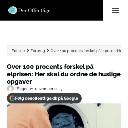
Forside
Forbrug
Over 100 procents forskel på elprisen: Her sk
Over 100 procents forskel på
elprisen: Her skal du ordne de huslige
opgaver
J. Bøgen
•
21. november 2023
Følg denoffentlige.dk på Google