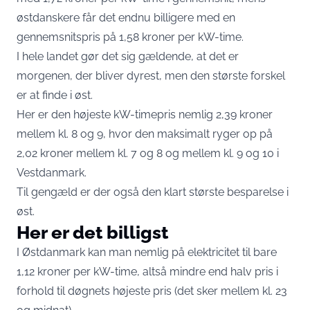
østdanskere får det endnu billigere med en
gennemsnitspris på 1,58 kroner per kW-time.
I hele landet gør det sig gældende, at det er
morgenen, der bliver dyrest, men den største forskel
er at finde i øst.
Her er den højeste kW-timepris nemlig 2,39 kroner
mellem kl. 8 og 9, hvor den maksimalt ryger op på
2,02 kroner mellem kl. 7 og 8 og mellem kl. 9 og 10 i
Vestdanmark.
Til gengæld er der også den klart største besparelse i
øst.
Her er det billigst
I Østdanmark kan man nemlig på elektricitet til bare
1,12 kroner per kW-time, altså mindre end halv pris i
forhold til døgnets højeste pris (det sker mellem kl. 23