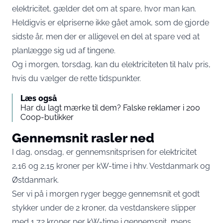
elektricitet, gælder det om at spare, hvor man kan.
Heldigvis er elpriserne ikke gået amok, som de gjorde
sidste år, men der er alligevel en del at spare ved at
planlægge sig ud af tingene.
Og i morgen, torsdag, kan du elektriciteten til halv pris,
hvis du vælger de rette tidspunkter.
Læs også
Har du lagt mærke til dem? Falske reklamer i 200
Coop-butikker
Gennemsnit rasler ned
I dag, onsdag, er gennemsnitsprisen for elektricitet
2,16 og 2,15 kroner per kW-time i hhv. Vestdanmark og
Østdanmark.
Ser vi på i morgen ryger begge gennemsnit et godt
stykker under de 2 kroner, da vestdanskere slipper
med 1,72 kroner per kW-time i gennemsnit, mens