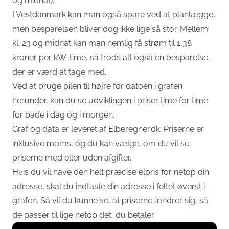
og midnat).
I Vestdanmark kan man også spare ved at planlægge,
men besparelsen bliver dog ikke lige så stor. Mellem
kl. 23 og midnat kan man nemlig få strøm til 1,38
kroner per kW-time, så trods alt også en besparelse,
der er værd at tage med.
Ved at bruge pilen til højre for datoen i grafen
herunder, kan du se udviklingen i priser time for time
for både i dag og i morgen.
Graf og data er leveret af
Elberegner.dk
. Priserne er
inklusive moms, og du kan vælge, om du vil se
priserne med eller uden afgifter.
Hvis du vil have den helt præcise elpris for netop din
adresse, skal du indtaste din adresse i feltet øverst i
grafen. Så vil du kunne se, at priserne ændrer sig, så
de passer til lige netop det, du betaler.
Display