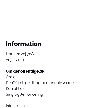
Information
Horsensvej 72A
Vejle 7100
Om denoffentlige.dk
Om os
DenOffentlige.dk og personoplysninger
Kontakt os
Salg og Annoncering
Infrastruktur