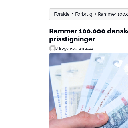
Forside
Forbrug
Rammer 100.00
Rammer 100.000 danske
prisstigninger
J. Bøgen
•
19. juni 2024