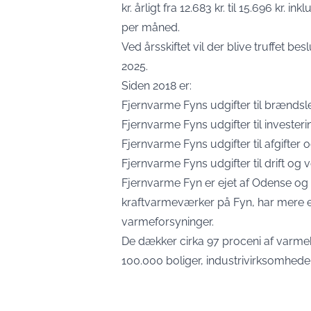
kr. årligt fra 12.683 kr. til 15.696 kr. i
per måned.
Ved årsskiftet vil der blive truffet be
2025.
Siden 2018 er:
Fjernvarme Fyns udgifter til brænds
Fjernvarme Fyns udgifter til investe
Fjernvarme Fyns udgifter til afgifter
Fjernvarme Fyns udgifter til drift og
Fjernvarme Fyn er ejet af Odense o
kraftvarmeværker på Fyn, har mere e
varmeforsyninger.
De dækker cirka 97 proceni af varm
100.000 boliger, industrivirksomheder 