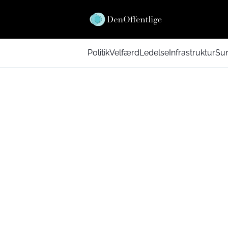
Politik
Velfærd
Ledelse
Infrastruktur
Su