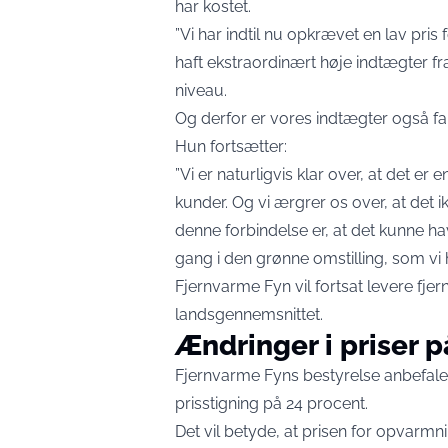
har kostet.
”Vi har indtil nu opkrævet en lav pris 
haft ekstraordinært høje indtægter fra 
niveau.
Og derfor er vores indtægter også fal
Hun fortsætter:
”Vi er naturligvis klar over, at det er
kunder. Og vi ærgrer os over, at det 
denne forbindelse er, at det kunne ha
gang i den grønne omstilling, som vi h
Fjernvarme Fyn vil fortsat levere fjer
landsgennemsnittet.
Ændringer i priser 
Fjernvarme Fyns bestyrelse anbefa
prisstigning på 24 procent.
Det vil betyde, at prisen for opvarm