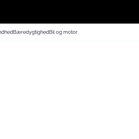
ndhed
Bæredygtighed
Bil og motor