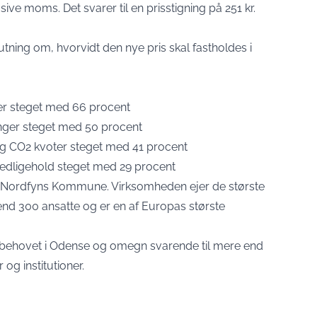
nklusive moms. Det svarer til en prisstigning på 251 kr.
slutning om, hvorvidt den nye pris skal fastholdes i
ler steget med 66 procent
ringer steget med 50 procent
 og CO2 kvoter steget med 41 procent
 vedligehold steget med 29 procent
g Nordfyns Kommune. Virksomheden ejer de største
nd 300 ansatte og er en af Europas største
ebehovet i Odense og omegn svarende til mere end
og institutioner.