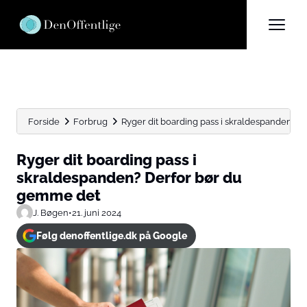
Forside
Forbrug
Ryger dit boarding pass i skraldespanden? D
Ryger dit boarding pass i
skraldespanden? Derfor bør du
gemme det
J. Bøgen
•
21. juni 2024
Følg denoffentlige.dk på Google