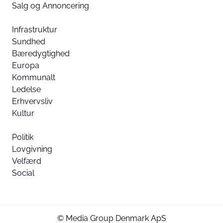
Salg og Annoncering
Infrastruktur
Sundhed
Bæredygtighed
Europa
Kommunalt
Ledelse
Erhvervsliv
Kultur
Politik
Lovgivning
Velfærd
Social
© Media Group Denmark ApS