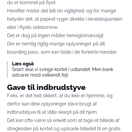
du er kommet på flyet.
Herefter mister det lidt sin vigtighed, og for mange
betyder det, at papiret ryger direkte i skraldespanden
eller i flyets sidelomme.
Det er dog på ingen måder hensigtsmæssigt.
Der er nemlig rigtig mange oplysninger på dit
boarding pass, som kan falde i de forkerte hænder.
Læs også
Snart skal vi svinge kortet i udlandet: Men bank
advarer mod velkendt fejl
Gave til indbrudstyve
F.eks. er det helt sikkert, at du ikke er hjemme, og
derfor kan dine oplysninger blive brugt af
indbrudstyve til at stille skarpt på dit hjem.
Det kan ofte være så enkelt som at tage et billede af
stregkoden på kortet og uploade billedet til en gratis