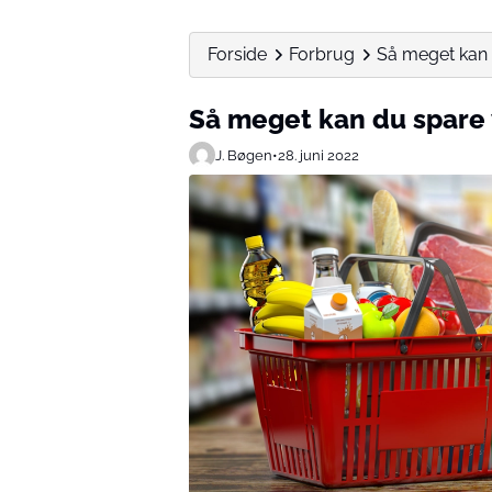
Forside
Forbrug
Så meget kan 
Så meget kan du spare 
J. Bøgen
•
28. juni 2022