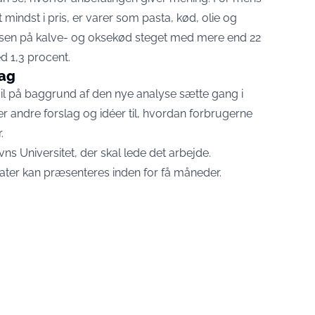
mindst i pris, er varer som pasta, kød, olie og
isen på kalve- og oksekød steget med mere end 22
ed 1,3 procent.
lag
il på baggrund af den nye analyse sætte gang i
 andre forslag og idéer til, hvordan forbrugerne
.
s Universitet, der skal lede det arbejde.
tater kan præsenteres inden for få måneder.