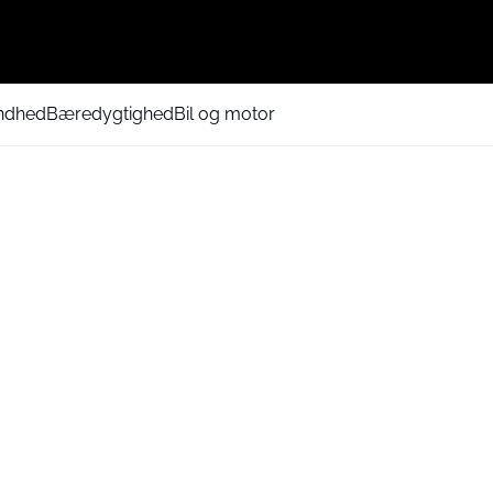
ndhed
Bæredygtighed
Bil og motor