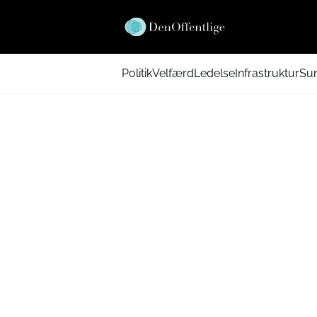
Politik
Velfærd
Ledelse
Infrastruktur
Su