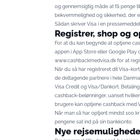
og gennemsigtig måde at få penge ti
bekvemmelighed og sikkerhed, der er
Sådan skriver Visa i en pressemedde
Registrer, shop og 
For at du kan begynde at optjene c
appen i App Store eller Google Play og
www.cashbackmedvisa.dk
for at regi
Når du så har registreret dit Visa-ko
de deltagende partnere i hele Danmar
Visa Credit og Visa/Dankort. Betaling
cashback-belønninger, uanset hvilk
brugere kan optjene cashback med Vi
Når man så har optjent mindst 100 kr
pengene sat ind på sin bankkonto.
Nye rejsemulighede