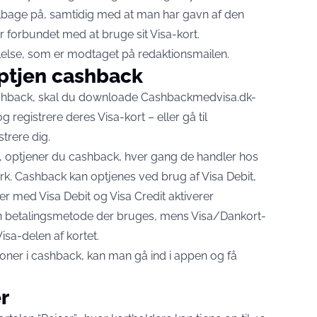
lbage på, samtidig med at man har gavn af den
 forbundet med at bruge sit Visa-kort.
lelse, som er modtaget på redaktionsmailen.
optjen cashback
ashback, skal du downloade Cashbackmedvisa.dk-
 registrere deres Visa-kort – eller gå til
strere dig.
rt, optjener du cashback, hver gang de handler hos
k. Cashback kan optjenes ved brug af Visa Debit,
er med Visa Debit og Visa Credit aktiverer
en betalingsmetode der bruges, mens Visa/Dankort-
sa-delen af kortet.
oner i cashback, kan man gå ind i appen og få
r