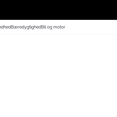
ndhed
Bæredygtighed
Bil og motor