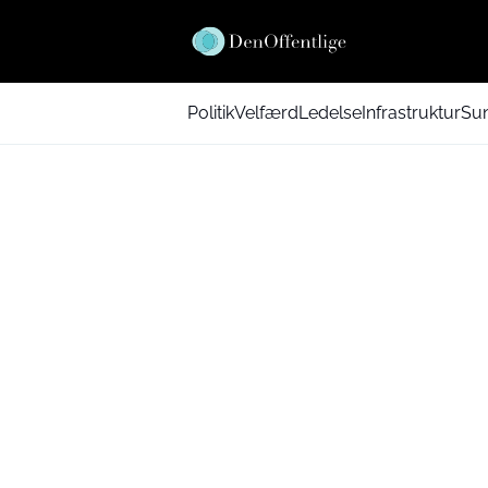
Politik
Velfærd
Ledelse
Infrastruktur
Su