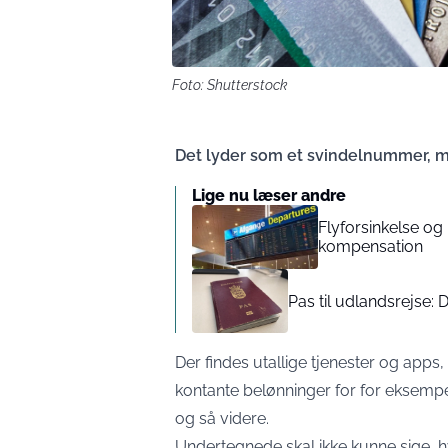
Foto: Shutterstock
Det lyder som et svindelnummer, m
Lige nu læser andre
Flyforsinkelse og 
kompensation
Pas til udlandsrejse:
Der findes utallige tjenester og apps
kontante belønninger for for eksempel
og så videre.
Undertegnede skal ikke kunne sige, hvo