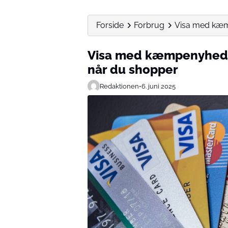
Forside
Forbrug
Visa med kæmp
Visa med kæmpenyhed: 
når du shopper
Redaktionen
•
6. juni 2025