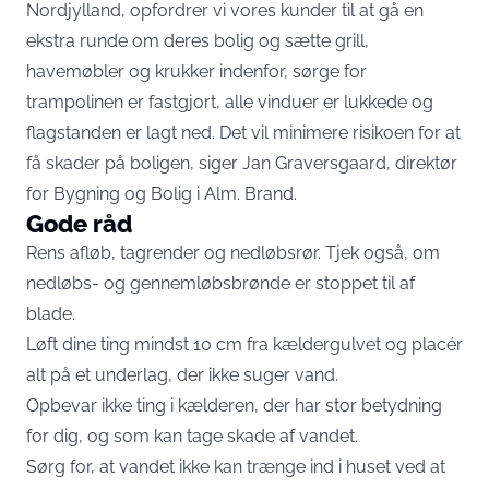
Nordjylland, opfordrer vi vores kunder til at gå en
ekstra runde om deres bolig og sætte grill,
havemøbler og krukker indenfor, sørge for
trampolinen er fastgjort, alle vinduer er lukkede og
flagstanden er lagt ned. Det vil minimere risikoen for at
få skader på boligen, siger Jan Graversgaard, direktør
for Bygning og Bolig i Alm. Brand.
Gode råd
Rens afløb, tagrender og nedløbsrør. Tjek også, om
nedløbs- og gennemløbsbrønde er stoppet til af
blade.
Løft dine ting mindst 10 cm fra kældergulvet og placér
alt på et underlag, der ikke suger vand.
Opbevar ikke ting i kælderen, der har stor betydning
for dig, og som kan tage skade af vandet.
Sørg for, at vandet ikke kan trænge ind i huset ved at