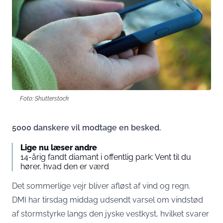
Foto: Shutterstock
5000 danskere vil modtage en besked.
Lige nu læser andre
14-årig fandt diamant i offentlig park: Vent til du
hører, hvad den er værd
Det sommerlige vejr bliver afløst af vind og regn.
DMI har tirsdag middag udsendt varsel om vindstød
af stormstyrke langs den jyske vestkyst, hvilket svarer