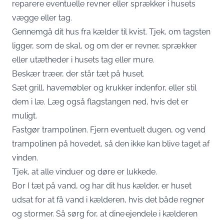
reparere eventuelle revner eller sprækker i husets
vægge eller tag.
Gennemgå dit hus fra kælder til kvist. Tjek, om tagsten
ligger, som de skal, og om der er revner, sprækker
eller utætheder i husets tag eller mure.
Beskær træer, der står tæt på huset.
Sæt grill, havemøbler og krukker indenfor, eller stil
dem i læ. Læg også flagstangen ned, hvis det er
muligt.
Fastgør trampolinen. Fjern eventuelt dugen, og vend
trampolinen på hovedet, så den ikke kan blive taget af
vinden.
Tjek, at alle vinduer og døre er lukkede.
Bor I tæt på vand, og har dit hus kælder, er huset
udsat for at få vand i kælderen, hvis det både regner
og stormer. Så sørg for, at dine ejendele i kælderen