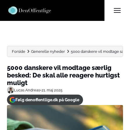
Forside
Generelle nyheder
5000 danskere vil modtage særlig 
5000 danskere vil modtage særlig
besked: De skal alle reagere hurtigst
muligt
Lucas Andreas
•
21. maj 2025
Følg denoffentlige.dk på Google