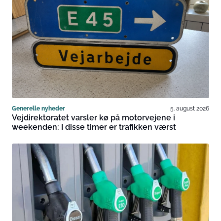
Generelle nyheder
5. august 2026
Vejdirektoratet varsler kø på motorvejene i
weekenden: I disse timer er trafikken værst