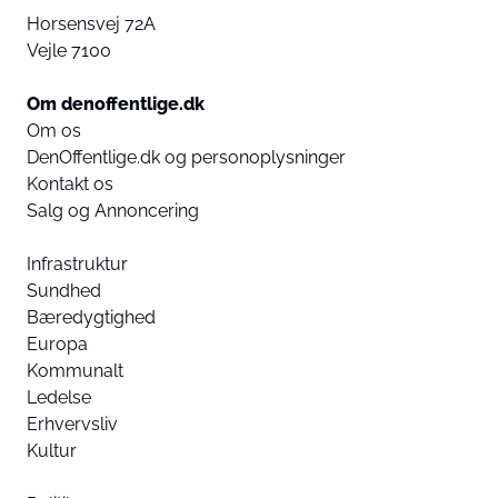
Horsensvej 72A
Vejle 7100
Om denoffentlige.dk
Om os
DenOffentlige.dk og personoplysninger
Kontakt os
Salg og Annoncering
Infrastruktur
Sundhed
Bæredygtighed
Europa
Kommunalt
Ledelse
Erhvervsliv
Kultur