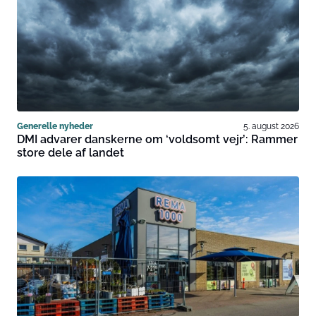
Generelle nyheder
5. august 2026
DMI advarer danskerne om ‘voldsomt vejr’: Rammer
store dele af landet