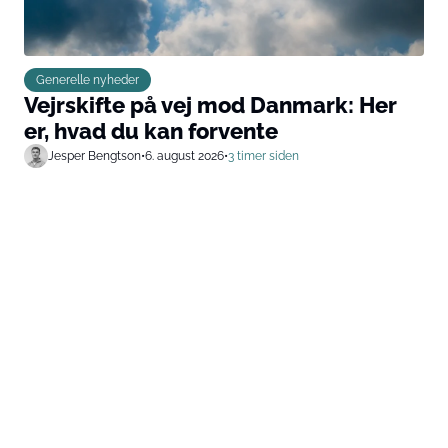
Generelle nyheder
Vejrskifte på vej mod Danmark: Her
er, hvad du kan forvente
Jesper Bengtson
•
6. august 2026
•
3 timer siden