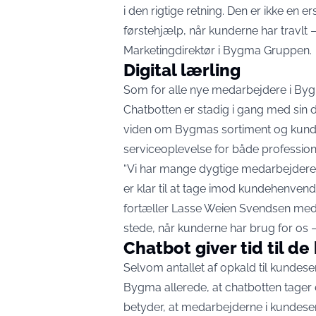
i den rigtige retning. Den er ikke en 
førstehjælp, når kunderne har travlt
Marketingdirektør i Bygma Gruppen.
Digital lærling
Som for alle nye medarbejdere i Byg
Chatbotten er stadig i gang med sin 
viden om Bygmas sortiment og kunde
serviceoplevelse for både profession
“Vi har mange dygtige medarbejdere
er klar til at tage imod kundehenvende
fortæller Lasse Weien Svendsen med e
stede, når kunderne har brug for os 
Chatbot giver tid til 
Selvom antallet af opkald til kundes
Bygma allerede, at chatbotten tager 
betyder, at medarbejderne i kundeser