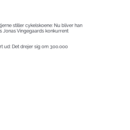
jerne stiller cykelskoene: Nu bliver han
os Jonas Vingegaards konkurrent
rt ud: Det drejer sig om 300.000