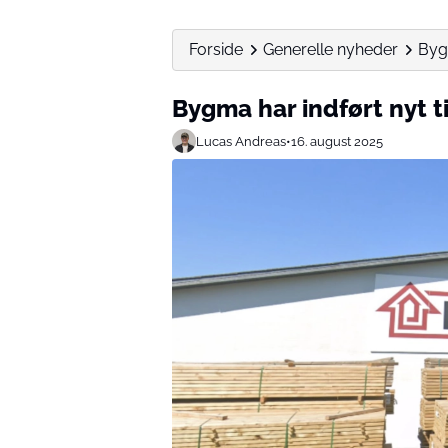
Forside
Generelle nyheder
Bygm
Bygma har indført nyt ti
Lucas Andreas
•
16. august 2025