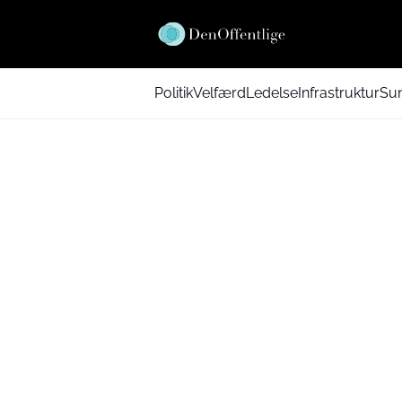
Politik
Velfærd
Ledelse
Infrastruktur
Su