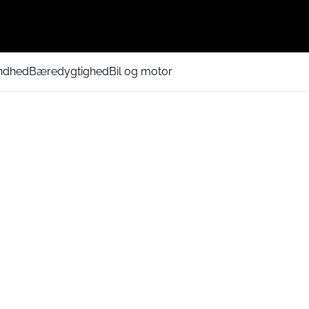
ndhed
Bæredygtighed
Bil og motor