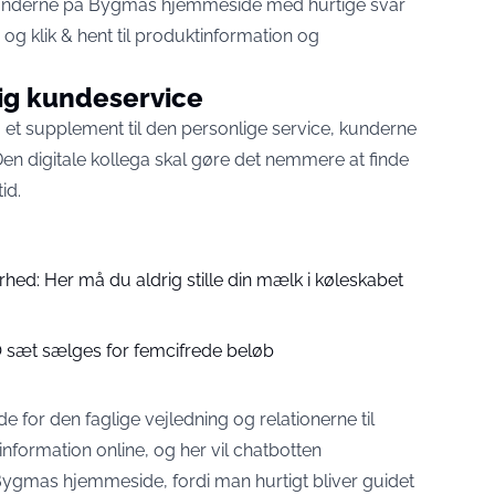
e kunderne på Bygmas hjemmeside med hurtige svar
og klik & hent til produktinformation og
ig kundeservice
et supplement til den personlige service, kunderne
en digitale kollega skal gøre det nemmere at finde
id.
rhed: Her må du aldrig stille din mælk i køleskabet
GO sæt sælges for femcifrede beløb
 for den faglige vejledning og relationerne til
formation online, og her vil chatbotten
ygmas hjemmeside, fordi man hurtigt bliver guidet