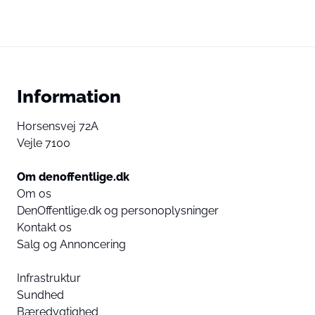
Information
Horsensvej 72A
Vejle 7100
Om denoffentlige.dk
Om os
DenOffentlige.dk og personoplysninger
Kontakt os
Salg og Annoncering
Infrastruktur
Sundhed
Bæredygtighed