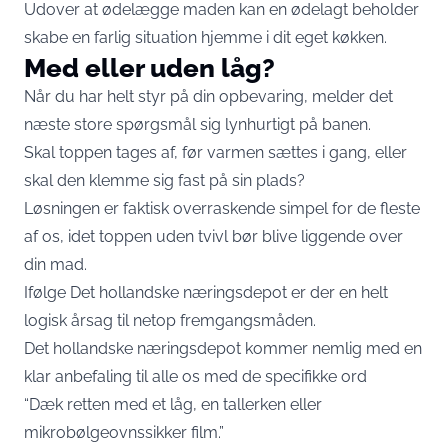
Udover at ødelægge maden kan en ødelagt beholder
skabe en farlig situation hjemme i dit eget køkken.
Med eller uden låg?
Når du har helt styr på din opbevaring, melder det
næste store spørgsmål sig lynhurtigt på banen.
Skal toppen tages af, før varmen sættes i gang, eller
skal den klemme sig fast på sin plads?
Løsningen er faktisk overraskende simpel for de fleste
af os, idet toppen uden tvivl bør blive liggende over
din mad.
Ifølge Det hollandske næringsdepot er der en helt
logisk årsag til netop fremgangsmåden.
Det hollandske næringsdepot kommer nemlig med en
klar anbefaling til alle os med de specifikke ord
“Dæk retten med et låg, en tallerken eller
mikrobølgeovnssikker film.”