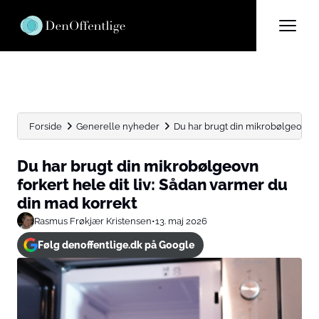
Forside
Generelle nyheder
Du har brugt din mikrobølgeovn fork
Du har brugt din mikrobølgeovn
forkert hele dit liv: Sådan varmer du
din mad korrekt
Rasmus Frøkjær Kristensen
•
13. maj 2026
Følg denoffentlige.dk på Google