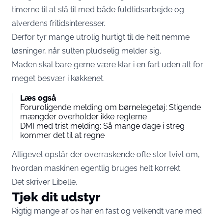
timerne til at slå til med både fuldtidsarbejde og
alverdens fritidsinteresser.
Derfor tyr mange utrolig hurtigt til de helt nemme
løsninger, når sulten pludselig melder sig.
Maden skal bare gerne være klar i en fart uden alt for
meget besvær i køkkenet.
Læs også
Foruroligende melding om børnelegetøj: Stigende
mængder overholder ikke reglerne
DMI med trist melding: Så mange dage i streg
kommer det til at regne
Alligevel opstår der overraskende ofte stor tvivl om,
hvordan maskinen egentlig bruges helt korrekt.
Det skriver
Libelle.
Tjek dit udstyr
Rigtig mange af os har en fast og velkendt vane med