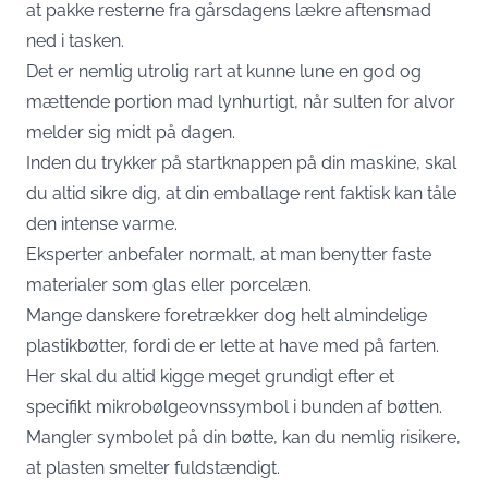
at pakke resterne fra gårsdagens lækre aftensmad
ned i tasken.
Det er nemlig utrolig rart at kunne lune en god og
mættende portion mad lynhurtigt, når sulten for alvor
melder sig midt på dagen.
Inden du trykker på startknappen på din maskine, skal
du altid sikre dig, at din emballage rent faktisk kan tåle
den intense varme.
Eksperter anbefaler normalt, at man benytter faste
materialer som glas eller porcelæn.
Mange danskere foretrækker dog helt almindelige
plastikbøtter, fordi de er lette at have med på farten.
Her skal du altid kigge meget grundigt efter et
specifikt mikrobølgeovnssymbol i bunden af bøtten.
Mangler symbolet på din bøtte, kan du nemlig risikere,
at plasten smelter fuldstændigt.