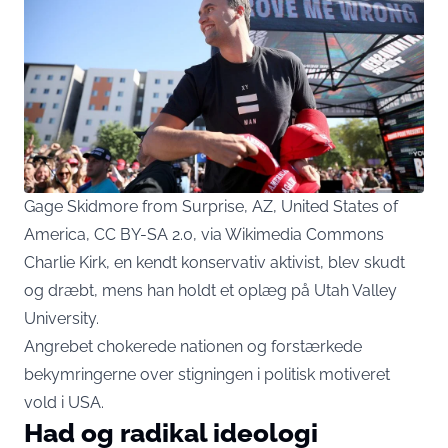
Gage Skidmore from Surprise, AZ, United States of
America, CC BY-SA 2.0, via Wikimedia Commons
Charlie Kirk, en kendt konservativ aktivist, blev skudt
og dræbt, mens han holdt et oplæg på Utah Valley
University.
Angrebet chokerede nationen og forstærkede
bekymringerne over stigningen i politisk motiveret
vold i USA.
Had og radikal ideologi