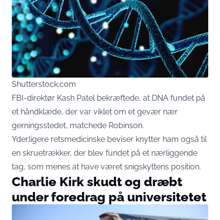
Shutterstock.com
FBI-direktør Kash Patel bekræftede, at DNA fundet på
et håndklæde, der var viklet om et gevær nær
gerningsstedet, matchede Robinson.
Yderligere retsmedicinske beviser knytter ham også til
en skruetrækker, der blev fundet på et nærliggende
tag, som menes at have været snigskyttens position.
Charlie Kirk skudt og dræbt
under foredrag på universitetet