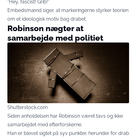
”Hey, fascist! Grib!”
Embedsmænd siger, at markeringerne styrker teorien
om et ideologisk motiv bag drabet.
Robinson nægter at
samarbejde med politiet
Shutterstock.com
Siden anholdelsen har Robinson været tavs og ikke
samarbejdet med efterforskerne.
Han er blevet sigtet på syv punkter, herunder for drab