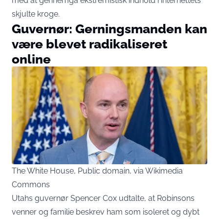
med at gennemgå ekstremistisk indhold i internettets
skjulte kroge.
Guvernør: Gerningsmanden kan
være blevet radikaliseret
online
The White House, Public domain, via Wikimedia
Commons
Utahs guvernør Spencer Cox udtalte, at Robinsons
venner og familie beskrev ham som isoleret og dybt