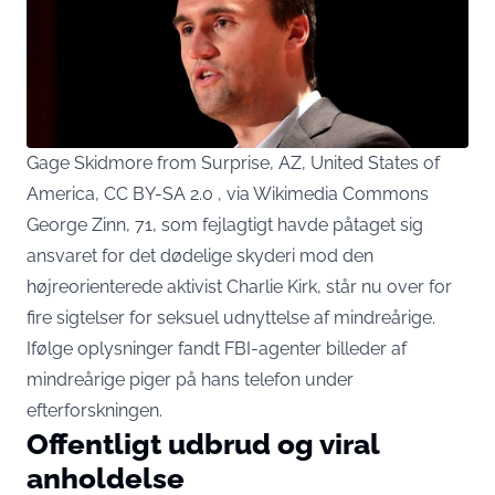
Gage Skidmore from Surprise, AZ, United States of
America, CC BY-SA 2.0 , via Wikimedia Commons
George Zinn, 71, som fejlagtigt havde påtaget sig
ansvaret for det dødelige skyderi mod den
højreorienterede aktivist Charlie Kirk, står nu over for
fire sigtelser for seksuel udnyttelse af mindreårige.
Ifølge oplysninger fandt FBI-agenter billeder af
mindreårige piger på hans telefon under
efterforskningen.
Offentligt udbrud og viral
anholdelse