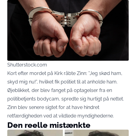
Shutterstock.com
Kort efter mordet på Kirk råbte Zinn: ”Jeg skød ham,
skyd mig nu!”, hvilket fik politiet til at anholde ham.
Øjeblikket, der blev fanget på optagelser fra en
politibetjents bodycam, spredte sig hurtigt på nettet.
Zinn blev senere sigtet for at have hindret
retfærdigheden ved at vildlede myndighederne.
Den reelle mistænkte