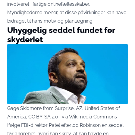
involveret i farlige onlinefællesskaber.
Myndighederne mener, at disse påvirkninger kan have
bidraget til hans motiv og planlægning.
Uhyggelig seddel fundet før
skyderiet
Gage Skidmore from Surprise, AZ, United States of
America, CC BY-SA 2.0 , via Wikimedia Commons
Ifølge FBI-direktør Patel efterlod Robinson en seddel
før angrebet, hvori han skrev, at han havde en