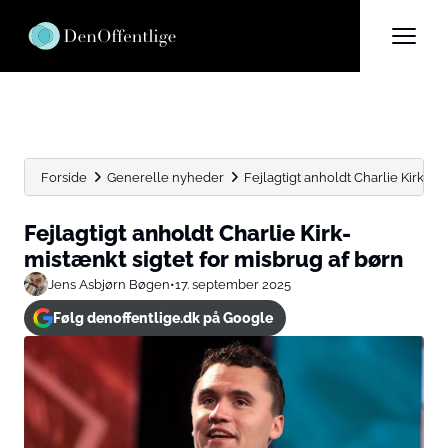
Forside
Generelle nyheder
Fejlagtigt anholdt Charlie Kirk-mi
Fejlagtigt anholdt Charlie Kirk-
mistænkt sigtet for misbrug af børn
Jens Asbjørn Bøgen
•
17. september 2025
Følg denoffentlige.dk på Google