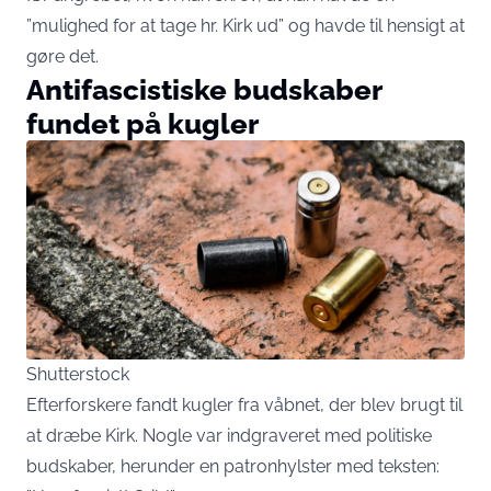
”mulighed for at tage hr. Kirk ud” og havde til hensigt at
gøre det.
Antifascistiske budskaber
fundet på kugler
Shutterstock
Efterforskere fandt kugler fra våbnet, der blev brugt til
at dræbe Kirk. Nogle var indgraveret med politiske
budskaber, herunder en patronhylster med teksten: