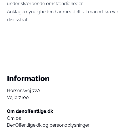
under skærpende omstændigheder.
Anklagemyndigheden har meddelt, at man vil kræve
dødsstraf.
Information
Horsensvej 72A
Vejle 7100
Om denoffentlige.dk
Om os
DenOffentlige.dk og personoplysninger