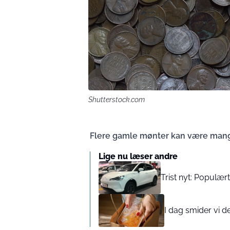
Shutterstock.com
Flere gamle mønter kan være mang
Lige nu læser andre
Trist nyt: Populær
I dag smider vi d