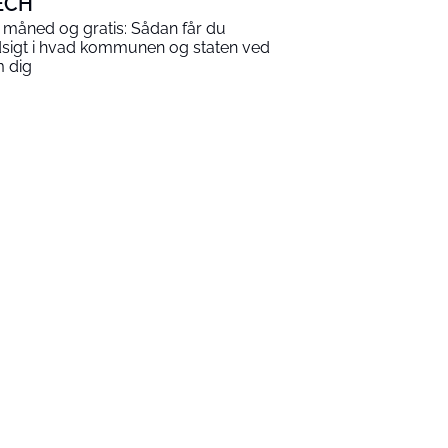
ECH
 måned og gratis: Sådan får du
dsigt i hvad kommunen og staten ved
 dig