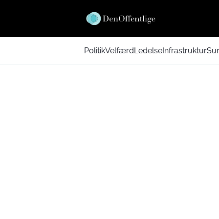
Politik
Velfærd
Ledelse
Infrastruktur
Su