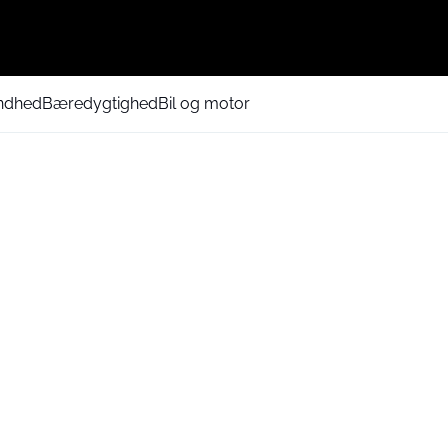
ndhed
Bæredygtighed
Bil og motor