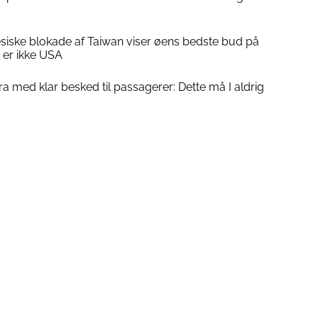
esiske blokade af Taiwan viser øens bedste bud på
t er ikke USA
 med klar besked til passagerer: Dette må I aldrig