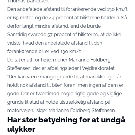
Thomas Danielsen.
Den anbefalede afstand til forankørende ved 130 km/t
er 65 meter, og de 44 procent af bilisterne holder altså
derfor langt mindre afstand, end de burde.
Samtidig svarede 57 procent af bilisterne, at de ikke
vidste, hvad den anbefalede afstand til den
forankørende bil er ved 130 km/t.
De tal er alt for høje, mener Marianne Foldberg
Steffensen, der er afdelingsleder i Vejdirektoratet.
”Der kan være mange grunde til, at man ikke lige får
holdt nok afstand til bilen foran, men ingen af dem er
gode. Der er tværtimod nogle rigtig gode og vigtige
grunde til altid at holde tilstrækkelig afstand på
motorvejen,” siger Marianne Foldberg Steffensen.
Har stor betydning for at undgå
ulykker