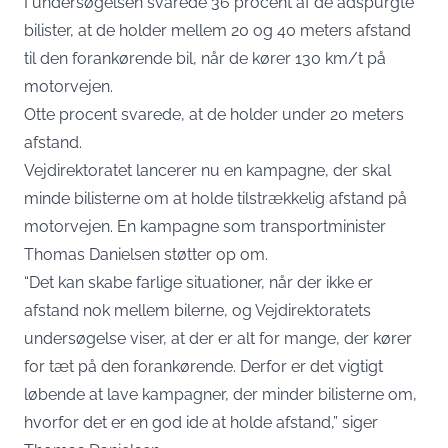
I undersøgelsen svarede 36 procent af de adspurgte
bilister, at de holder mellem 20 og 40 meters afstand
til den forankørende bil, når de kører 130 km/t på
motorvejen.
Otte procent svarede, at de holder under 20 meters
afstand.
Vejdirektoratet lancerer nu en kampagne, der skal
minde bilisterne om at holde tilstrækkelig afstand på
motorvejen. En kampagne som transportminister
Thomas Danielsen støtter op om.
“Det kan skabe farlige situationer, når der ikke er
afstand nok mellem bilerne, og Vejdirektoratets
undersøgelse viser, at der er alt for mange, der kører
for tæt på den forankørende. Derfor er det vigtigt
løbende at lave kampagner, der minder bilisterne om,
hvorfor det er en god ide at holde afstand,” siger