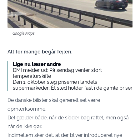
Google Maps
Alt for mange begår fejlen.
Lige nu læser andre
DMI melder ud: På søndag venter stort
temperaturskifte
Den 1. oktober steg priserne i landets
supermarkeder: Ét sted holder fast i de gamle priser
De danske bilister skal generelt set være
opmærksomme.
Det gælder både, når de sidder bag rattet, men også
når de ikke gør.
Indimellem sker det, at der bliver introduceret nye