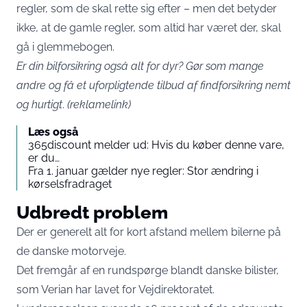
regler, som de skal rette sig efter – men det betyder
ikke, at de gamle regler, som altid har været der, skal
gå i glemmebogen.
Er din bilforsikring også alt for dyr?
Gør som mange
andre og få et uforpligtende tilbud af findforsikring nemt
og hurtigt
.
(reklamelink)
Læs også
365discount melder ud: Hvis du køber denne vare,
er du…
Fra 1. januar gælder nye regler: Stor ændring i
kørselsfradraget
Udbredt problem
Der er generelt alt for kort afstand mellem bilerne på
de danske motorveje.
Det fremgår af en rundspørge blandt danske bilister,
som Verian har lavet for Vejdirektoratet.