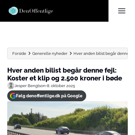
Forside
Generelle nyheder
Hver anden bilist begår denne fejl: 
Hver anden bilist begår denne fejl:
Koster et klip og 2.500 kroner i bøde
Jesper Bengtson
•
8. oktober 2025
Følg denoffentlige.dk på Google