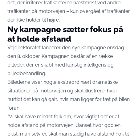
det, der irriterer trafikanterne næstmest ved andre
trafikanter på motorvejen – kun overgået af trafikanter,
der ikke holder til højre.
Ny kampagne sætter fokus på
at holde afstand
Vejdirektoratet lancerer den nye kampagne onsdag
den 8. oktober. Kampagnen består af en række
billeder, der er skabt med kunstig intelligens og
billedbehandling.
Billederne viser nogle ekstraordinært dramatiske
situationer på motorvejen og skal illustrere, hvor
hurtigt det kan gå galt, hvis man ligger for tæt på bilen
foran.
”Vi skal have mindet folk om, hvor vigtigt det er at
holde afstand på motorvejen. Uanset hvor god en
bilist, man selv er, skal man stadig have afstand nok til