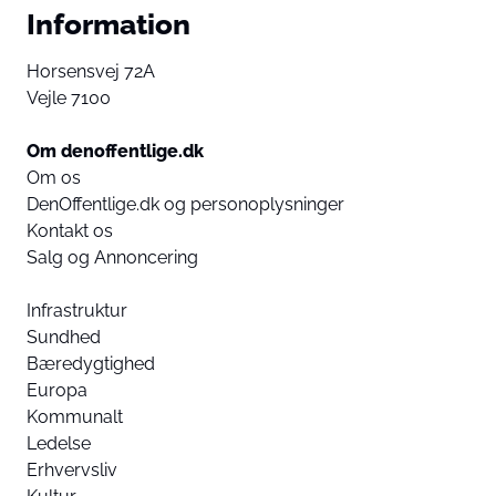
Information
Horsensvej 72A
Vejle 7100
Om denoffentlige.dk
Om os
DenOffentlige.dk og personoplysninger
Kontakt os
Salg og Annoncering
Infrastruktur
Sundhed
Bæredygtighed
Europa
Kommunalt
Ledelse
Erhvervsliv