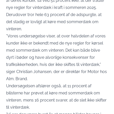
af deres kunder, så ved 51 procent ikke, at der trådte
nye regler for vinterdæk i kraft i sommeren 2025.
Derudover tror hele 63 procent af de adspurgte, at
det stadig er lovligt at køre med sommerdæk om
vinteren.
”Vores undersøgelse viser, at over halvdelen af vores
kunder ikke er bekendt med de nye regler for kørsel
med sommerdæk om vinteren. Det kan både blive
dyrt i bøder og have alvorlige konsekvenser for
trafiksikkerheden, hvis der ikke skiftes til vinterdæk,”
siger Christian Johansen, der er direktør for Motor hos
Alm. Brand.
Undersøgelsen afslører også, at 11 procent af
bilisterne har prøvet at køre med sommerdæk om
vinteren, mens 16 procent svarer, at de slet ikke skifter
til vinterdæk.