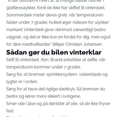
”Vi ser desværre hvert år, at mange bilister havner i
glatføreulykker, fordi de ikke har skiftet til vinterdæk.
Sommerdæk mister deres greb, når temperaturen
falder under 7 grader, hvilket øger risikoen for ulykker
markant. Vinterdæk giver derimod væsentligt bedre
vejgreb, og det er ikke kun en fordel for dig, men også
for dine medtrafikanter,” tilføjer Christian Johansen.
Sådan gør du bilen vinterklar
Skift til vinterdæk. Alm. Brand anbefaler at skifte, når
temperaturen kommer under 7 grader.
Sørg for, at bremser, sprinklersystem, viskerblade og
lygter er i orden.
Sørg for at have det rigtige dæktryk. Så bremser du
bedre og kører mere sikkert i svingene.
Smør olie i låse og på dørlister af olie, så de ikke fryser
fast.