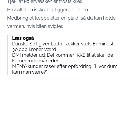
Tjek, at kølervæsken er frostsikker.
Hav altid en isskraber liggende i bilen.
Medbring et tæppe eller en plaid, så du kan holde
varmen, hvis bilen svigter.
Læs også
Danske Spil giver Lotto-rækker væk: Er mindst
30.000 kroner værd
DMI melder ud: Det kommer IKKE til at ske i de
kommende måneder
MENY-kunder raser efter opfordring: “Hvor dum
kan man være?”