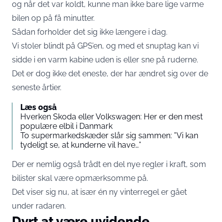
og når det var koldt, kunne man ikke bare lige varme
bilen op på få minutter.
Sådan forholder det sig ikke længere i dag.
Vi stoler blindt på GPS’en, og med et snuptag kan vi
sidde i en varm kabine uden is eller sne på ruderne.
Det er dog ikke det eneste, der har ændret sig over de
seneste årtier.
Læs også
Hverken Skoda eller Volkswagen: Her er den mest
populære elbil i Danmark
To supermarkedskæder slår sig sammen: ”Vi kan
tydeligt se, at kunderne vil have…”
Der er nemlig også trådt en del nye regler i kraft, som
bilister skal være opmærksomme på.
Det viser sig nu, at især én ny vinterregel er gået
under radaren.
Dyrt at være uvidende