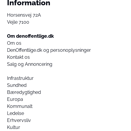
Information
Horsensvej 72A
Vejle 7100
Om denoffentlige.dk
Om os
DenOffentlige.dk og personoplysninger
Kontakt os
Salg og Annoncering
Infrastruktur
Sundhed
Bæredygtighed
Europa
Kommunalt
Ledelse
Erhvervsliv
Kultur