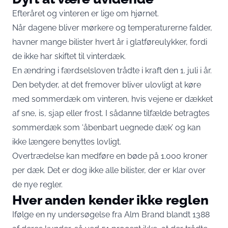
Efteråret og vinteren er lige om hjørnet.
Når dagene bliver mørkere og temperaturerne falder,
havner mange bilister hvert år i glatføreulykker, fordi
de ikke har skiftet til vinterdæk.
En ændring i færdselsloven trådte i kraft den 1. juli i år.
Den betyder, at det fremover bliver ulovligt at køre
med sommerdæk om vinteren, hvis vejene er dækket
af sne, is, sjap eller frost. I sådanne tilfælde betragtes
sommerdæk som ‘åbenbart uegnede dæk’ og kan
ikke længere benyttes lovligt.
Overtrædelse kan medføre en bøde på 1.000 kroner
per dæk. Det er dog ikke alle bilister, der er klar over
de nye regler.
Hver anden kender ikke reglen
Ifølge en ny undersøgelse fra Alm Brand blandt 1388