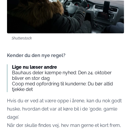
Shutterstock
Kender du den nye regel?
Lige nu læser andre
Bauhaus deler kæmpe nyhed: Den 24. oktober
bliver en stor dag
Coop med opfordring til kunderne: Du bør altid
tjekke det
Hvis du er ved at være oppe i årene, kan du nok godt
huske, hvordan det var at køre bil i de ‘gode, gamle
dage’.
Når der skulle findes vej, hev man gerne et kort frem,