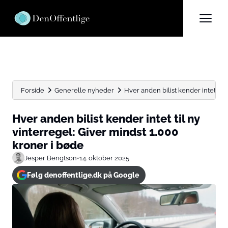
Forside
Generelle nyheder
Hver anden bilist kender intet til n
Hver anden bilist kender intet til ny
vinterregel: Giver mindst 1.000
kroner i bøde
Jesper Bengtson
•
14. oktober 2025
Følg denoffentlige.dk på Google