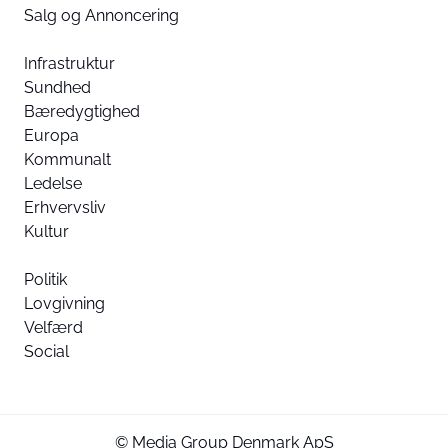
Salg og Annoncering
Infrastruktur
Sundhed
Bæredygtighed
Europa
Kommunalt
Ledelse
Erhvervsliv
Kultur
Politik
Lovgivning
Velfærd
Social
© Media Group Denmark ApS