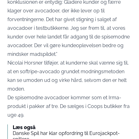
konklusionen er entydig: Gladere kunder og færre
klager over avocadoer, der ikke lever op til
forventningerne. Det har givet stigning i salget af
avocadoer i testbutikkerne. Jeg ser frem til, at vores
kunder over hele landet får adgang til de spisemodne
avocadoer. Der vil gøre kundeoplevelsen bedre og
mindsker madspildet.”
Nicolai Horsner tilføjer, at kunderne skal vænne sig til,
at en softripe-avocado grundet modningsmetoden
kan se umoden ud og virke hård, selvom den er helt
moden.
De spisemodne avocadoer kommer som et Irma-
produkt i pakker af tre. De sælges i Coops butikker fra
uge 49.
Læs også
Danske Spil har klar opfordring til Eurojackpot-