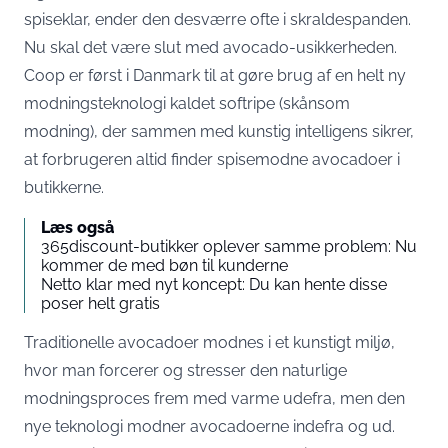
spiseklar, ender den desværre ofte i skraldespanden.
Nu skal det være slut med avocado-usikkerheden.
Coop er først i Danmark til at gøre brug af en helt ny
modningsteknologi kaldet softripe (skånsom
modning), der sammen med kunstig intelligens sikrer,
at forbrugeren altid finder spisemodne avocadoer i
butikkerne.
Læs også
365discount-butikker oplever samme problem: Nu
kommer de med bøn til kunderne
Netto klar med nyt koncept: Du kan hente disse
poser helt gratis
Traditionelle avocadoer modnes i et kunstigt miljø,
hvor man forcerer og stresser den naturlige
modningsproces frem med varme udefra, men den
nye teknologi modner avocadoerne indefra og ud.