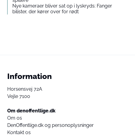
spillere
Nye kameraer bliver sat op i lyskryds: Fanger
bilister, der kører over for rødt
Information
Horsensvej 72A
Vejle 7100
Om denoffentlige.dk
Om os
DenOffentlige.dk og personoplysninger
Kontakt os