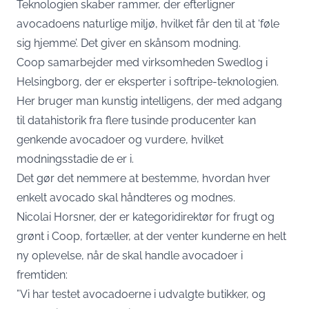
Teknologien skaber rammer, der efterligner
avocadoens naturlige miljø, hvilket får den til at ‘føle
sig hjemme’. Det giver en skånsom modning.
Coop samarbejder med virksomheden Swedlog i
Helsingborg, der er eksperter i softripe-teknologien.
Her bruger man kunstig intelligens, der med adgang
til datahistorik fra flere tusinde producenter kan
genkende avocadoer og vurdere, hvilket
modningsstadie de er i.
Det gør det nemmere at bestemme, hvordan hver
enkelt avocado skal håndteres og modnes.
Nicolai Horsner, der er kategoridirektør for frugt og
grønt i Coop, fortæller, at der venter kunderne en helt
ny oplevelse, når de skal handle avocadoer i
fremtiden:
”Vi har testet avocadoerne i udvalgte butikker, og