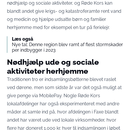
nødhjælp og sociale aktiviteter, og Røde Kors kan
blandt andet give krigs- og katastroferamte rent vand
og medicin og hjælpe udsatte børn og familier
herhjemme med for eksempel en tur på ferielejr.
Læs også
Nye tal: Denne region blev ramt af flest stormskader
per indbygger i 2023
Nødhjælp ude og sociale
aktiviteter herhjemme
Traditionen tro er indsamlingsbøtterne blevet raslet
ved dørene, men som sidste år var det også muligt at
give penge via MobilePay. Nogle Røde Kors
lokalafdelinger har også eksperimenteret med andre
måder at samle ind på, hvor afdelingen i Faxe blandt
andet har været ude ved lokale virksomheder, hvor
flere har doneret 1.000 kr. hver til indsamlingen i løbet