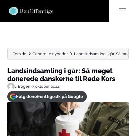
Forside
Generelle nyheder
Landsindsamling i går: Så meget 
Landsindsamling i går: Så meget
donerede danskerne til Røde Kors
J. Bøgen
•
7. oktober 2024
Følg denoffentlige.dk på Google