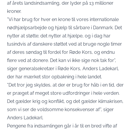
af årets landsindsamling, der lyder på 13 millioner
kroner.
”Vi har brug for hver en krone til vores internationale
nødhjælpsarbejde og hjælp til sårbare i Danmark. Det
nytter at støtte; det nytter at hjælpe, og i dag har
tusindvis af danskere støttet ved at bruge nogle timer
af deres søndag til fordel for Røde Kors, og endnu
flere ved at donere. Det kan vi ikke sige nok tak for”,
siger generalsekretær i Røde Kors, Anders Ladekarl,
der har mærket stor opbakning i hele landet.
”Det tror jeg skyldes, at der er brug for håb i en tid, der
er præget af meget store udfordringer i hele verden.
Det gælder krig og konflikt, og det gælder klimakrisen,
som vi ser de voldsomme konsekvenser af”,
siger
Anders Ladekarl
.
Pengene fra indsamlingen går i år til en bred vifte af