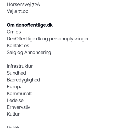
Horsensvej 72A
Vejle 7100
Om denoffentlige.dk
Om os
DenOffentlige.dk og personoplysninger
Kontakt os
Salg og Annoncering
Infrastruktur
Sundhed
Bæredygtighed
Europa
Kommunalt
Ledelse
Erhvervsliv
Kultur
Politik