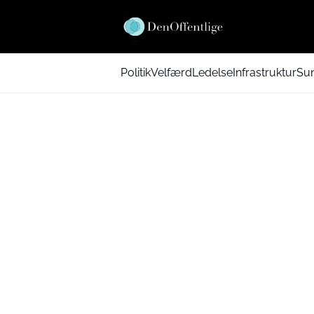
Politik
Velfærd
Ledelse
Infrastruktur
Su