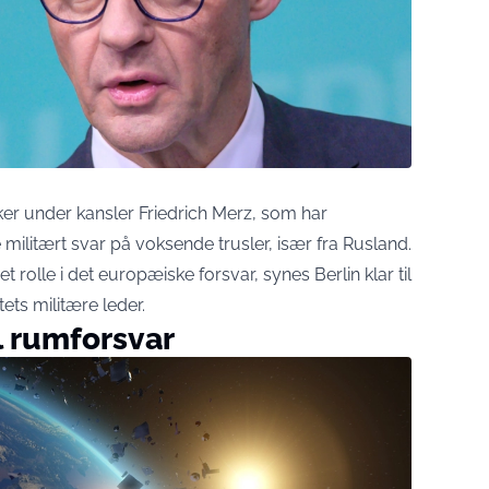
er under kansler Friedrich Merz, som har
militært svar på voksende trusler, især fra Rusland.
rolle i det europæiske forsvar, synes Berlin klar til
ts militære leder.
il rumforsvar