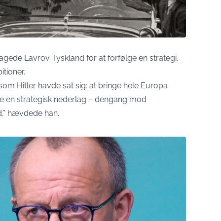
agede Lavrov Tyskland for at forfølge en strategi,
tioner.
m Hitler havde sat sig: at bringe hele Europa
øre en strategisk nederlag – dengang mod
d,” hævdede han.