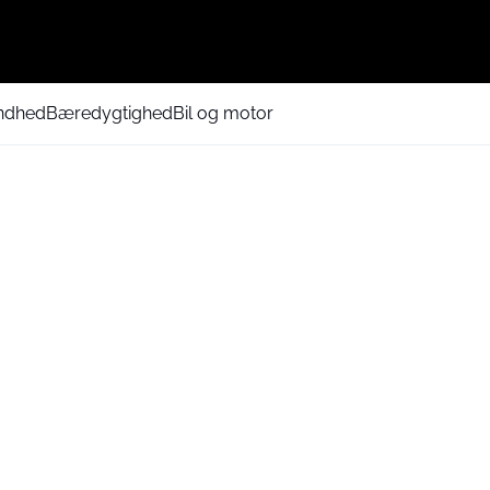
ndhed
Bæredygtighed
Bil og motor