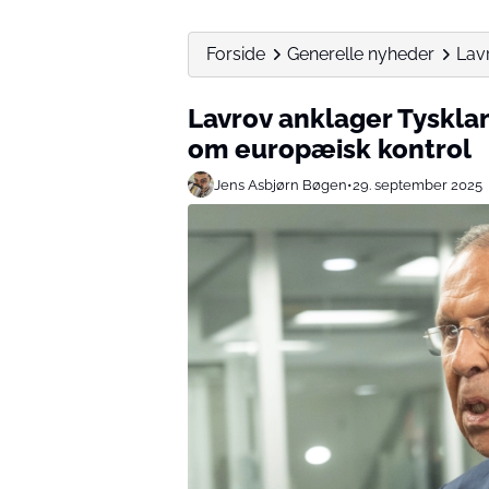
Forside
Generelle nyheder
Lavr
Lavrov anklager Tysklan
om europæisk kontrol
Jens Asbjørn Bøgen
•
29. september 2025