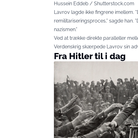
Hussein Eddeb / Shutterstock.com
Lavrov lagde ikke fingrene imellem.
remilitariseringsproces,” sagde han. 
nazismen.”
Ved at trække direkte paralleller mel
Verdenskrig skærpede Lavrov sin adva
Fra Hitler til i dag