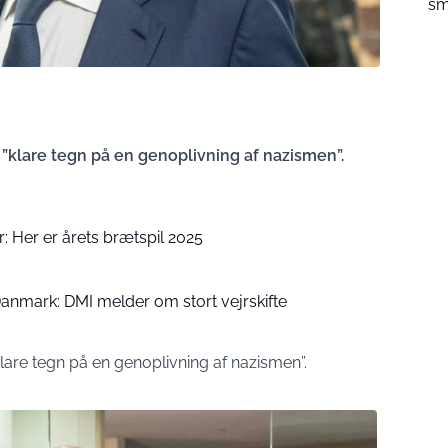
sm
r ”klare tegn på en genoplivning af nazismen”.
r: Her er årets brætspil 2025
nmark: DMI melder om stort vejrskifte
klare tegn på en genoplivning af nazismen”.