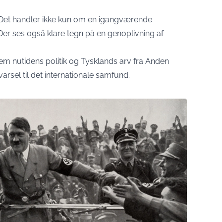
 ”Det handler ikke kun om en igangværende
”Der ses også klare tegn på en genoplivning af
lem nutidens politik og Tysklands arv fra Anden
rsel til det internationale samfund.