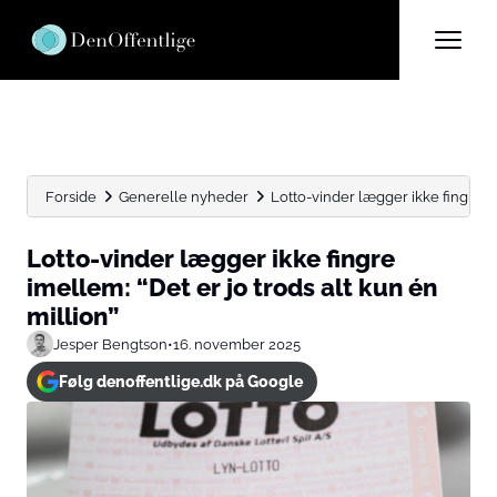
Forside
Generelle nyheder
Lotto-vinder lægger ikke fingre ime
Lotto-vinder lægger ikke fingre
imellem: “Det er jo trods alt kun én
million”
Jesper Bengtson
•
16. november 2025
Følg denoffentlige.dk på Google