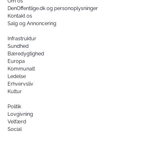
Om os
DenOffentlige.dk og personoplysninger
Kontakt os
Salg og Annoncering
Infrastruktur
Sundhed
Bæredygtighed
Europa
Kommunalt
Ledelse
Erhvervsliv
Kultur
Politik
Lovgivning
Velfærd
Social