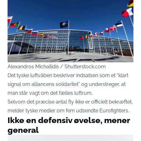
Alexandros Michailidis / Shutterstock.com
Det tyske luftvåben beskriver indsatsen som et “klart
signal om alliancens solidaritet” og understreger, at
man står vagt om det fælles luftrum.
Selvom det præcise antal fly ikke er officielt bekræftet,
melder tyske medier om fem udsendte Eurofighters.
Ikke en defensiv øvelse, mener
general