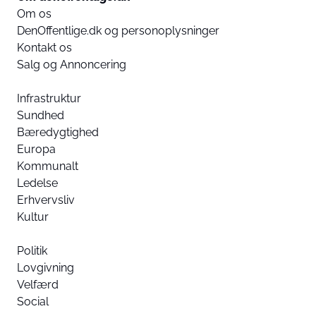
Om os
DenOffentlige.dk og personoplysninger
Kontakt os
Salg og Annoncering
Infrastruktur
Sundhed
Bæredygtighed
Europa
Kommunalt
Ledelse
Erhvervsliv
Kultur
Politik
Lovgivning
Velfærd
Social