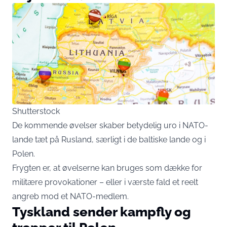
Shutterstock
De kommende øvelser skaber betydelig uro i NATO-
lande tæt på Rusland, særligt i de baltiske lande og i
Polen.
Frygten er, at øvelserne kan bruges som dække for
militære provokationer – eller i værste fald et reelt
angreb mod et NATO-medlem.
Tyskland sender kampfly og