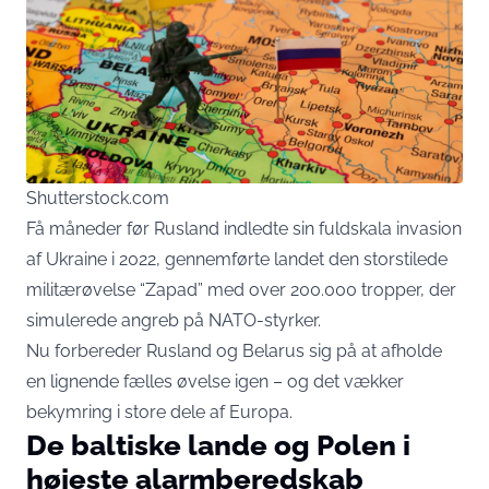
Shutterstock.com
Få måneder før Rusland indledte sin fuldskala invasion
af Ukraine i 2022, gennemførte landet den storstilede
militærøvelse “Zapad” med over 200.000 tropper, der
simulerede angreb på NATO-styrker.
Nu forbereder Rusland og Belarus sig på at afholde
en lignende fælles øvelse igen – og det vækker
bekymring i store dele af Europa.
De baltiske lande og Polen i
højeste alarmberedskab