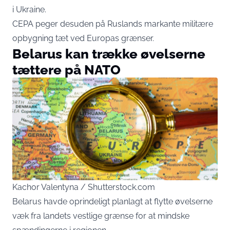
i Ukraine.
CEPA peger desuden på Ruslands markante militære
opbygning tæt ved Europas grænser.
Belarus kan trække øvelserne
tættere på NATO
Kachor Valentyna / Shutterstock.com
Belarus havde oprindeligt planlagt at flytte øvelserne
væk fra landets vestlige grænse for at mindske