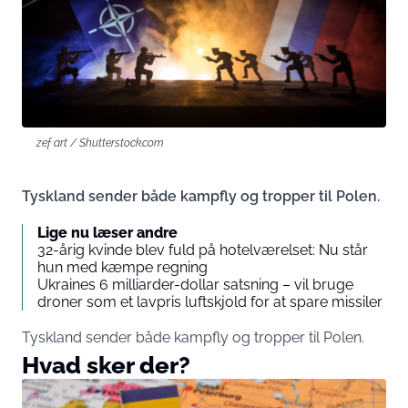
zef art / Shutterstock.com
Tyskland sender både kampfly og tropper til Polen.
Lige nu læser andre
32-årig kvinde blev fuld på hotelværelset: Nu står
hun med kæmpe regning
Ukraines 6 milliarder-dollar satsning – vil bruge
droner som et lavpris luftskjold for at spare missiler
Tyskland sender både kampfly og tropper til Polen.
Hvad sker der?