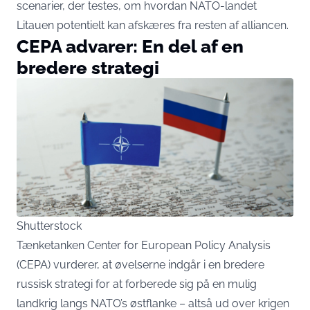
scenarier, der testes, om hvordan NATO-landet
Litauen potentielt kan afskæres fra resten af alliancen.
CEPA advarer: En del af en
bredere strategi
Shutterstock
Tænketanken Center for European Policy Analysis
(CEPA) vurderer, at øvelserne indgår i en bredere
russisk strategi for at forberede sig på en mulig
landkrig langs NATO’s østflanke – altså ud over krigen