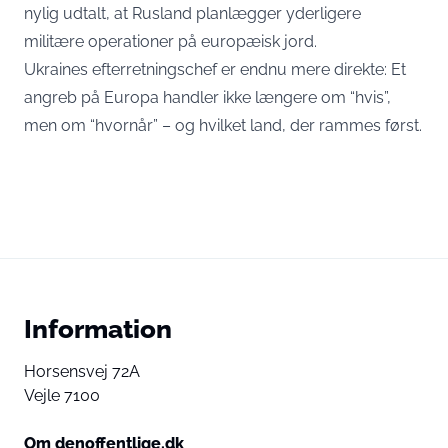
nylig udtalt, at Rusland planlægger yderligere
militære operationer på europæisk jord.
Ukraines efterretningschef er endnu mere direkte: Et
angreb på Europa handler ikke længere om “hvis”,
men om “hvornår” – og hvilket land, der rammes først.
Information
Horsensvej 72A
Vejle 7100
Om denoffentlige.dk