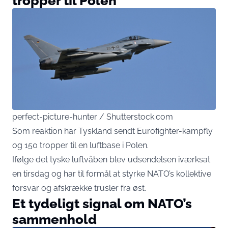
tropper til Polen
perfect-picture-hunter / Shutterstock.com
Som reaktion har Tyskland sendt Eurofighter-kampfly
og 150 tropper til en luftbase i Polen.
Ifølge det tyske luftvåben blev udsendelsen iværksat
en tirsdag og har til formål at styrke NATO’s kollektive
forsvar og afskrække trusler fra øst.
Et tydeligt signal om NATO’s
sammenhold