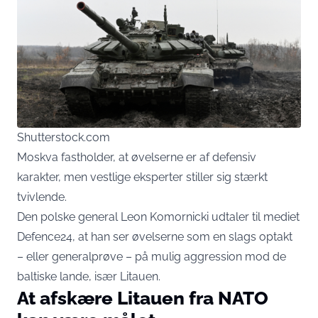
Shutterstock.com
Moskva fastholder, at øvelserne er af defensiv
karakter, men vestlige eksperter stiller sig stærkt
tvivlende.
Den polske general Leon Komornicki udtaler til mediet
Defence24, at han ser øvelserne som en slags optakt
– eller generalprøve – på mulig aggression mod de
baltiske lande, især Litauen.
At afskære Litauen fra NATO