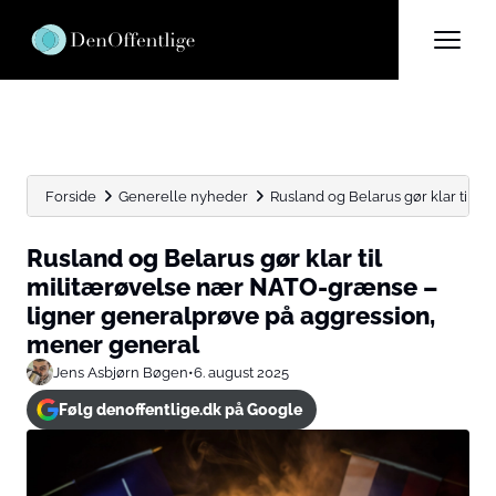
Forside
Generelle nyheder
Rusland og Belarus gør klar til m
Rusland og Belarus gør klar til
militærøvelse nær NATO-grænse –
ligner generalprøve på aggression,
mener general
Jens Asbjørn Bøgen
•
6. august 2025
Følg denoffentlige.dk på Google