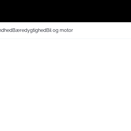
ndhed
Bæredygtighed
Bil og motor