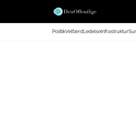
Politik
Velfærd
Ledelse
Infrastruktur
Su