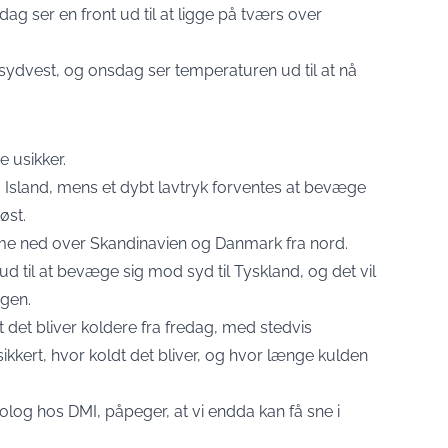
 ser en front ud til at ligge på tværs over
a sydvest, og onsdag ser temperaturen ud til at nå
 usikker.
ing Island, mens et dybt lavtryk forventes at bevæge
øst.
ømme ned over Skandinavien og Danmark fra nord.
 til at bevæge sig mod syd til Tyskland, og det vil
agen.
at det bliver koldere fra fredag, med stedvis
ikkert, hvor koldt det bliver, og hvor længe kulden
olog hos DMI, påpeger, at vi endda kan få sne i