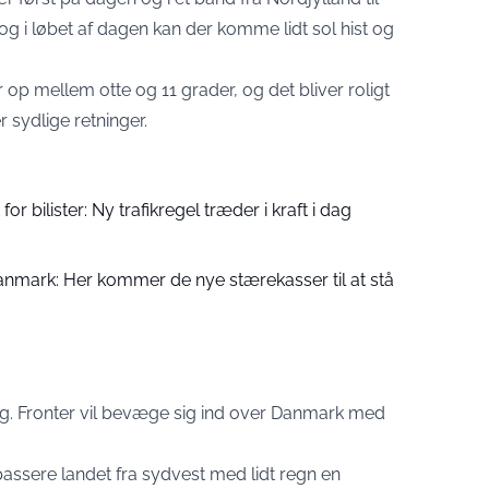
 og i løbet af dagen kan der komme lidt sol hist og
 op mellem otte og 11 grader, og det bliver roligt
 sydlige retninger.
for bilister: Ny trafikregel træder i kraft i dag
Danmark: Her kommer de nye stærekasser til at stå
dog. Fronter vil bevæge sig ind over Danmark med
passere landet fra sydvest med lidt regn en