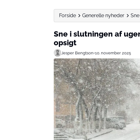
Forside
Generelle nyheder
Sne 
Sne i slutningen af ug
opsigt
Jesper Bengtson
•
10. november 2025