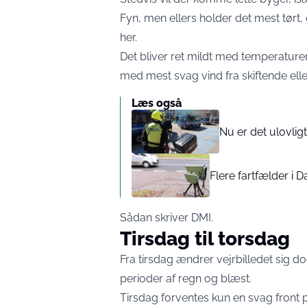
Fyn, men ellers holder det mest tørt,
her.
Det bliver ret mildt med temperaturer
med mest svag vind fra skiftende eller
Læs også
Nu er det ulovligt 
Flere fartfælder i 
Sådan skriver DMI.
Tirsdag til torsdag
Fra tirsdag ændrer vejrbilledet sig 
perioder af regn og blæst.
Tirsdag forventes kun en svag front 