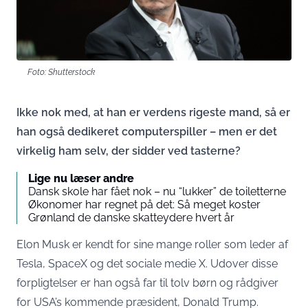
Foto: Shutterstock
Ikke nok med, at han er verdens rigeste mand, så er
han også dedikeret computerspiller – men er det
virkelig ham selv, der sidder ved tasterne?
Lige nu læser andre
Dansk skole har fået nok – nu “lukker” de toiletterne
Økonomer har regnet på det: Så meget koster
Grønland de danske skatteydere hvert år
Elon Musk er kendt for sine mange roller som leder af
Tesla, SpaceX og det sociale medie X. Udover disse
forpligtelser er han også far til tolv børn og rådgiver
for USA’s kommende præsident, Donald Trump.