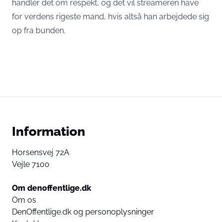
handler det om respekt, og det vil streameren have
for verdens rigeste mand, hvis altså han arbejdede sig
op fra bunden.
Information
Horsensvej 72A
Vejle 7100
Om denoffentlige.dk
Om os
DenOffentlige.dk og personoplysninger