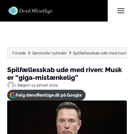
Forside
Generelle nyheder
Spilfællesskab ude med riven: Mu
Spilfællesskab ude med riven: Musk
er “giga-mistænkelig”
J. Bøgen
•
13. januar 2025
Følg denoffentlige.dk på Google