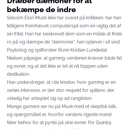
Dræber dæmoner for at
bekæmpe de indre
Selvom Elon Musk ikke har svaret på kritikken, har han
tidligere fremhævet computerspil som en vigtig del af
sin fritid. Han har beskrevet dem som en måde at finde
ro på og dæmpe de “dæmoner”, han oplever i sit sind.
Psykolog og spilforsker Rune Kristian Lundedal
Nielsen påpeger, at gaming-verdenen kræver både tid
og evner, og at det ikke er let at nå toppen uden
dedikation.
Han understreger, at i de kredse, hvor gaming er en
seriøs interesse, er der stor respekt for spillere, der
virkelig har arbejdet sig op ad ranglisten.
Mange gamere ser nu på Musk med et skeptisk blik,
og spørgsmålet er, hvorfor verdens rigeste mand
føler behov for at pynte på sine evner. For Quin69