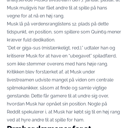
Musk muligvis har fået andre til at spille på hans
vegne for at nå en høj rang.
Musk lå på verdensranglistens 12. plads på dette
tidspunkt, en position, som spillere som Quin69 mener
kræver fuld dedikation.
“Det er giga-sus (mistænkeligt, red.),” udtaler han og
kritiserer Musk for at have en “ubegavet” spiladfærd,
som ikke stemmer overens med hans høje rang.
Kritikken blev forstærket af, at Musk under
livestreamen udviste mangel på viden om centrale
spilmekanikker, såsom at finde og samle vigtige
genstande. Dette får gamere til at undre sig over,
hvordan Musk har opnået sin position. Nogle på
Reddit spekulerer i, at Musk har købt sig til en høj rang
ved at hyre andre til at spille for ham.