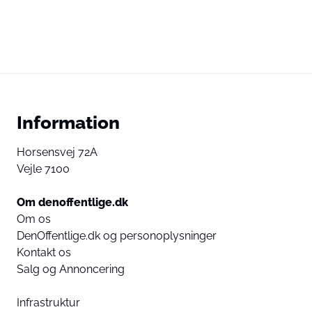
Information
Horsensvej 72A
Vejle 7100
Om denoffentlige.dk
Om os
DenOffentlige.dk og personoplysninger
Kontakt os
Salg og Annoncering
Infrastruktur