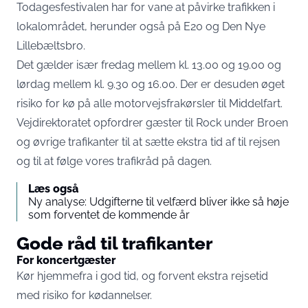
Todagesfestivalen har for vane at påvirke trafikken i
lokalområdet, herunder også på E20 og Den Nye
Lillebæltsbro.
Det gælder især fredag mellem kl. 13.00 og 19.00 og
lørdag mellem kl. 9.30 og 16.00. Der er desuden øget
risiko for kø på alle motorvejsfrakørsler til Middelfart.
Vejdirektoratet opfordrer
gæster til Rock under Broen
og øvrige trafikanter til at sætte ekstra tid af til rejsen
og til at følge vores trafikråd på dagen.
Læs også
Ny analyse: Udgifterne til velfærd bliver ikke så høje
som forventet de kommende år
Gode råd til trafikanter
For koncertgæster
Kør hjemmefra i god tid, og forvent ekstra rejsetid
med risiko for kødannelser.