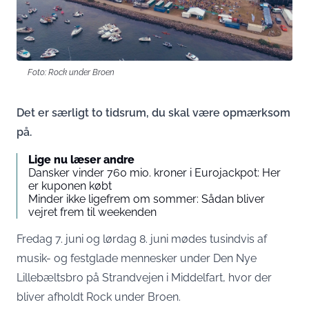
Foto: Rock under Broen
Det er særligt to tidsrum, du skal være opmærksom
på.
Lige nu læser andre
Dansker vinder 760 mio. kroner i Eurojackpot: Her
er kuponen købt
Minder ikke ligefrem om sommer: Sådan bliver
vejret frem til weekenden
Fredag 7. juni og lørdag 8. juni mødes tusindvis af
musik- og festglade mennesker under Den Nye
Lillebæltsbro på Strandvejen i Middelfart, hvor der
bliver afholdt Rock under Broen.