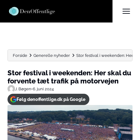
Forside
Generelle nyheder
Stor festival i weekenden: Her skal 
Stor festival i weekenden: Her skal du
forvente tæt trafik på motorvejen
J. Bøgen
•
6. juni 2024
Følg denoffentlige.dk på Google