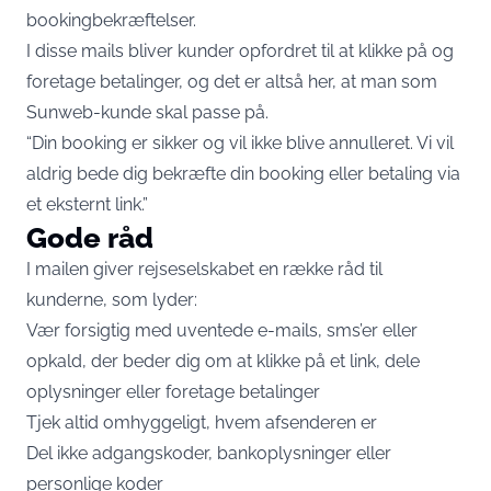
bookingbekræftelser.
I disse mails bliver kunder opfordret til at klikke på og
foretage betalinger, og det er altså her, at man som
Sunweb-kunde skal passe på.
“Din booking er sikker og vil ikke blive annulleret. Vi vil
aldrig bede dig bekræfte din booking eller betaling via
et eksternt link.”
Gode råd
I mailen giver rejseselskabet en række råd til
kunderne, som lyder:
Vær forsigtig med uventede e-mails, sms’er eller
opkald, der beder dig om at klikke på et link, dele
oplysninger eller foretage betalinger
Tjek altid omhyggeligt, hvem afsenderen er
Del ikke adgangskoder, bankoplysninger eller
personlige koder