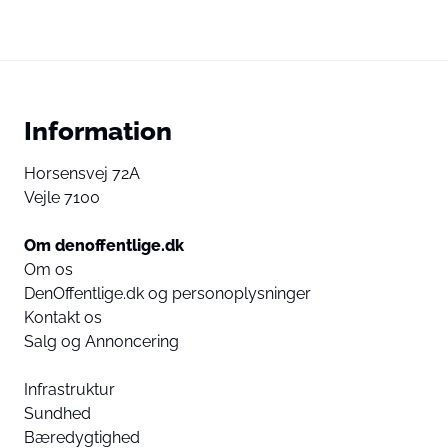
Information
Horsensvej 72A
Vejle 7100
Om denoffentlige.dk
Om os
DenOffentlige.dk og personoplysninger
Kontakt os
Salg og Annoncering
Infrastruktur
Sundhed
Bæredygtighed