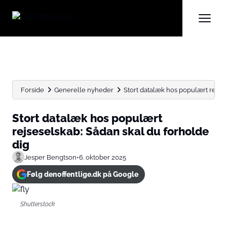
Forside
Generelle nyheder
Stort datalæk hos populært rejses
Stort datalæk hos populært
rejseselskab: Sådan skal du forholde
dig
Jesper Bengtson
•
6. oktober 2025
Følg denoffentlige.dk på Google
Shutterstock