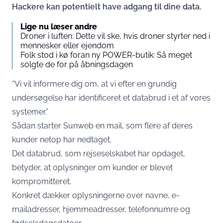
Hackere kan potentielt have adgang til dine data.
Lige nu læser andre
Droner i luften: Dette vil ske, hvis droner styrter ned i
mennesker eller ejendom
Folk stod i kø foran ny POWER-butik: Så meget
solgte de for på åbningsdagen
“Vi vil informere dig om, at vi efter en grundig
undersøgelse har identificeret et databrud i et af vores
systemer.”
Sådan starter Sunweb en mail, som flere af deres
kunder netop har nedtaget.
Det databrud, som rejseselskabet har opdaget,
betyder, at oplysninger om kunder er blevet
kompromitteret.
Konkret dækker oplysningerne over navne, e-
mailadresser, hjemmeadresser, telefonnumre og