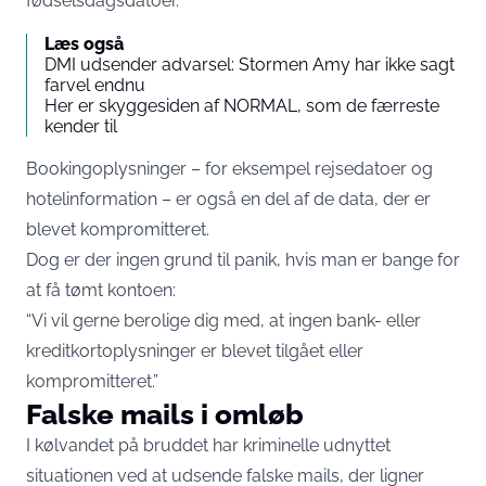
fødselsdagsdatoer.
Læs også
DMI udsender advarsel: Stormen Amy har ikke sagt
farvel endnu
Her er skyggesiden af NORMAL, som de færreste
kender til
Bookingoplysninger – for eksempel rejsedatoer og
hotelinformation – er også en del af de data, der er
blevet kompromitteret.
Dog er der ingen grund til panik, hvis man er bange for
at få tømt kontoen:
“Vi vil gerne berolige dig med, at ingen bank- eller
kreditkortoplysninger er blevet tilgået eller
kompromitteret.”
Falske mails i omløb
I kølvandet på bruddet har kriminelle udnyttet
situationen ved at udsende falske mails, der ligner