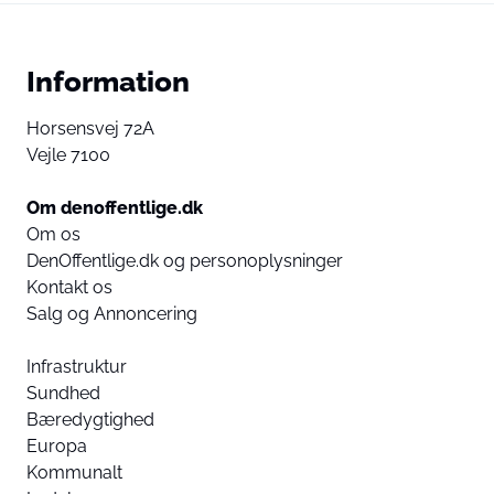
Information
Horsensvej 72A
Vejle 7100
Om denoffentlige.dk
Om os
DenOffentlige.dk og personoplysninger
Kontakt os
Salg og Annoncering
Infrastruktur
Sundhed
Bæredygtighed
Europa
Kommunalt