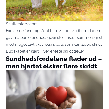
Shutterstock.com
Forskerne fandt også, at bare 4.000 skridt om dagen
gav målbare sundhedsgevinster – især sammenlignet
med meget lavt aktivitetsniveau, som kun 2.000 skridt.
Budskabet er klart: Hver eneste skridt tæller.
Sundhedsfordelene flader ud –
men hjertet elsker flere skridt