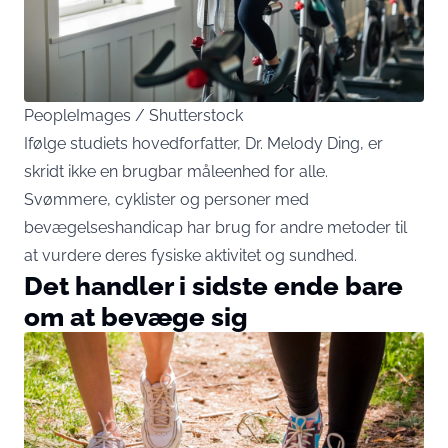
PeopleImages / Shutterstock
Ifølge studiets hovedforfatter, Dr. Melody Ding, er
skridt ikke en brugbar måleenhed for alle.
Svømmere, cyklister og personer med
bevægelseshandicap har brug for andre metoder til
at vurdere deres fysiske aktivitet og sundhed.
Det handler i sidste ende bare
om at bevæge sig