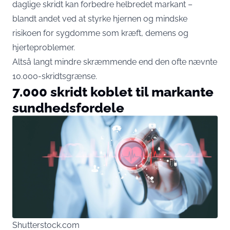
daglige skridt kan forbedre helbredet markant –
blandt andet ved at styrke hjernen og mindske
risikoen for sygdomme som kræft, demens og
hjerteproblemer.
Altså langt mindre skræmmende end den ofte nævnte
10.000-skridtsgrænse.
7.000 skridt koblet til markante
sundhedsfordele
Shutterstock.com