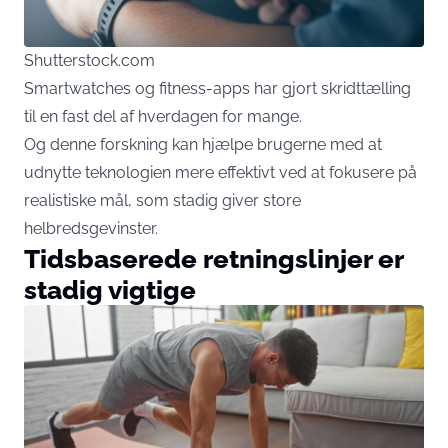
Shutterstock.com
Smartwatches og fitness-apps har gjort skridttælling
til en fast del af hverdagen for mange.
Og denne forskning kan hjælpe brugerne med at
udnytte teknologien mere effektivt ved at fokusere på
realistiske mål, som stadig giver store
helbredsgevinster.
Tidsbaserede retningslinjer er
stadig vigtige