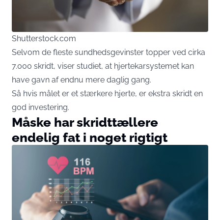
Shutterstock.com
Selvom de fleste sundhedsgevinster topper ved cirka
7.000 skridt, viser studiet, at hjertekarsystemet kan
have gavn af endnu mere daglig gang.
Så hvis målet er et stærkere hjerte, er ekstra skridt en
god investering.
Måske har skridttællere
endelig fat i noget rigtigt