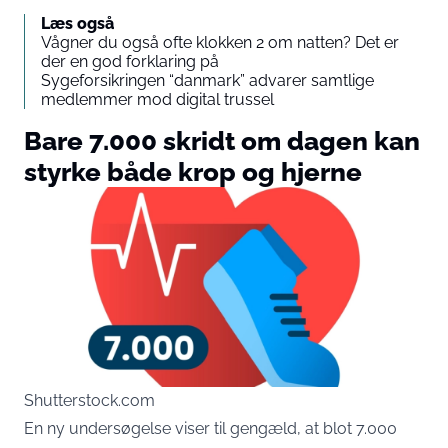
Læs også
Vågner du også ofte klokken 2 om natten? Det er
der en god forklaring på
Sygeforsikringen “danmark” advarer samtlige
medlemmer mod digital trussel
Bare 7.000 skridt om dagen kan
styrke både krop og hjerne
Shutterstock.com
En ny undersøgelse viser til gengæld, at blot 7.000