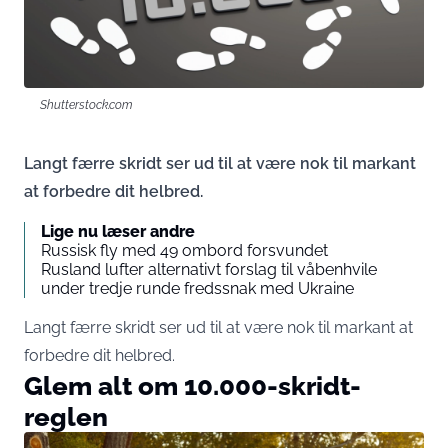
Shutterstock.com
Langt færre skridt ser ud til at være nok til markant
at forbedre dit helbred.
Lige nu læser andre
Russisk fly med 49 ombord forsvundet
Rusland lufter alternativt forslag til våbenhvile
under tredje runde fredssnak med Ukraine
Langt færre skridt ser ud til at være nok til markant at
forbedre dit helbred.
Glem alt om 10.000-skridt-
reglen