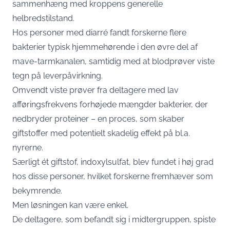
sammenhæng med kroppens generelle
helbredstilstand.
Hos personer med diarré fandt forskerne flere
bakterier typisk hjemmehørende i den øvre del af
mave-tarmkanalen, samtidig med at blodprøver viste
tegn på leverpåvirkning.
Omvendt viste prøver fra deltagere med lav
afføringsfrekvens forhøjede mængder bakterier, der
nedbryder proteiner – en proces, som skaber
giftstoffer med potentielt skadelig effekt på bl.a.
nyrerne.
Særligt ét giftstof, indoxylsulfat, blev fundet i høj grad
hos disse personer, hvilket forskerne fremhæver som
bekymrende.
Men løsningen kan være enkel.
De deltagere, som befandt sig i midtergruppen, spiste