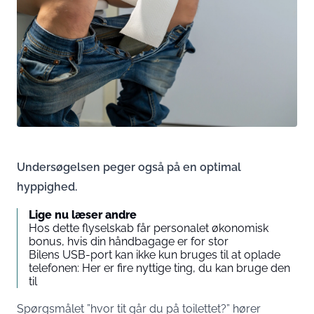
Undersøgelsen peger også på en optimal
hyppighed.
Lige nu læser andre
Hos dette flyselskab får personalet økonomisk
bonus, hvis din håndbagage er for stor
Bilens USB-port kan ikke kun bruges til at oplade
telefonen: Her er fire nyttige ting, du kan bruge den
til
Spørgsmålet ”hvor tit går du på toilettet?” hører