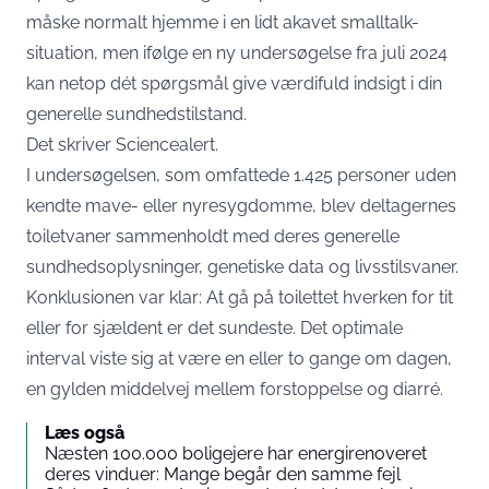
måske normalt hjemme i en lidt akavet smalltalk-
situation, men ifølge en ny undersøgelse fra juli 2024
kan netop dét spørgsmål give værdifuld indsigt i din
generelle sundhedstilstand.
Det skriver
Sciencealert
.
I undersøgelsen, som omfattede 1.425 personer uden
kendte mave- eller nyresygdomme, blev deltagernes
toiletvaner sammenholdt med deres generelle
sundhedsoplysninger, genetiske data og livsstilsvaner.
Konklusionen var klar: At gå på toilettet hverken for tit
eller for sjældent er det sundeste. Det optimale
interval viste sig at være en eller to gange om dagen,
en gylden middelvej mellem forstoppelse og diarré.
Læs også
Næsten 100.000 boligejere har energirenoveret
deres vinduer: Mange begår den samme fejl