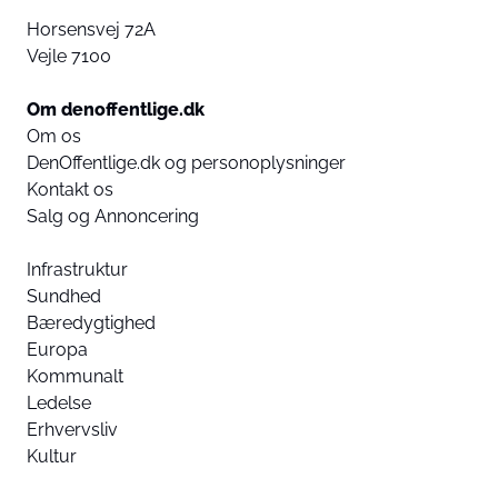
Horsensvej 72A
Vejle 7100
Om denoffentlige.dk
Om os
DenOffentlige.dk og personoplysninger
Kontakt os
Salg og Annoncering
Infrastruktur
Sundhed
Bæredygtighed
Europa
Kommunalt
Ledelse
Erhvervsliv
Kultur