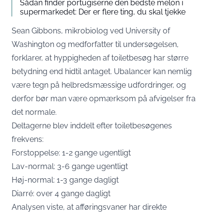
Sådan finder portugiserne den bedste melon i
supermarkedet: Der er flere ting, du skal tjekke
Sean Gibbons, mikrobiolog ved University of
Washington og medforfatter til undersøgelsen,
forklarer, at hyppigheden af toiletbesøg har større
betydning end hidtil antaget. Ubalancer kan nemlig
være tegn på helbredsmæssige udfordringer, og
derfor bør man være opmærksom på afvigelser fra
det normale.
Deltagerne blev inddelt efter toiletbesøgenes
frekvens:
Forstoppelse: 1-2 gange ugentligt
Lav-normal: 3-6 gange ugentligt
Høj-normal: 1-3 gange dagligt
Diarré: over 4 gange dagligt
Analysen viste, at afføringsvaner har direkte