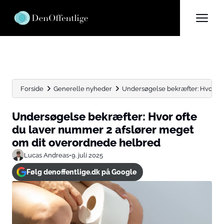
Forside
Generelle nyheder
Undersøgelse bekræfter: Hvor oft
Undersøgelse bekræfter: Hvor ofte
du laver nummer 2 afslører meget
om dit overordnede helbred
Lucas Andreas
•
9. juli 2025
Følg denoffentlige.dk på Google