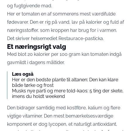
og fugtgivende mad.
Her er tomaten en af sommerens mest værdifulde
fødevarer. Den er rig på vand, lav på kalorier og fuld af
næringsstoffer, som kroppen har brug for i varmen.
Det skriver helsemediet
Restaurace-pasticka.
Et næringsrigt valg
Med blot 20 kalorier per 100 gram kan tomaten indgå
gavmildt i dagens måltider.
Læs også
Her er den bedste plante til altanen: Den kan klare
både tørke og frost
Musks nye parti og mere told-kaos: 5 ting der skete,
imens du holdt weekend
Den bidrager samtidig med kostfibre, kalium og flere
vigtige vitaminer. Den mest bemærkelsesværdige
komponent er dog lycopen, et naturligt antioxidant,