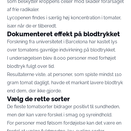
som beskytter kroppens celler mod skader forårsaget
af frie radikaler.
Lycopenen findes i særlig høj koncentration i tomater,
især når de er tilberedt.
Dokumenteret effekt på blodtrykket
Forskning fra universitetet i Barcelona har kastet lys
over tomatens gavnlige indvirkning på blodtrykket.
I undersøgelsen blev 8.000 personer med forhøjet
blodtryk fulgt over tid.
Resultaterne viste, at personer, som spiste mindst 110
gram tomat dagligt, havde et markant lavere blodtryk
end dem, der ikke gjorde.
Vælg de rette sorter
De fleste tomatsorter bidrager positivt til sundheden,
men der kan være forskel i smag og syreindhold.
For personer med følsom fordøjelse kan det være en