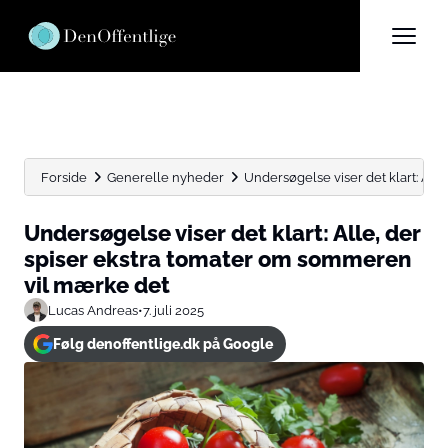
Forside
Generelle nyheder
Undersøgelse viser det klart: Alle,
Undersøgelse viser det klart: Alle, der
spiser ekstra tomater om sommeren
vil mærke det
Lucas Andreas
•
7. juli 2025
Følg denoffentlige.dk på Google