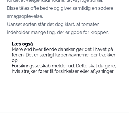
fordel at vælge fuldmodne, lav-syrlige sorter.
Disse tåles ofte bedre og giver samtidig en sødere
smagsoplevelse.
Uanset sorten står det dog klart, at tomaten
indeholder mange ting, der er gode for kroppen.
Læs også
Mere end hver tiende dansker gør det i havet på
ferien: Det er særligt københavnerne, der trækker
op
Forsikringsselskab melder ud: Dette skal du gøre,
hvis strejker fører til forsinkelser eller aflysninger