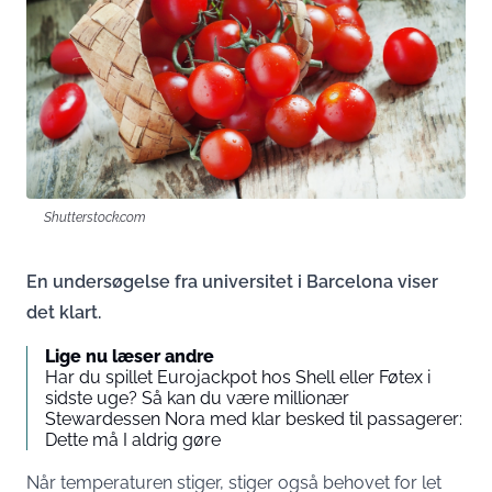
Shutterstock.com
En undersøgelse fra universitet i Barcelona viser
det klart.
Lige nu læser andre
Har du spillet Eurojackpot hos Shell eller Føtex i
sidste uge? Så kan du være millionær
Stewardessen Nora med klar besked til passagerer:
Dette må I aldrig gøre
Når temperaturen stiger, stiger også behovet for let