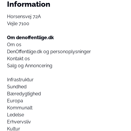
Information
Horsensvej 72A
Vejle 7100
Om denoffentlige.dk
Om os
DenOffentlige.dk og personoplysninger
Kontakt os
Salg og Annoncering
Infrastruktur
Sundhed
Bæredygtighed
Europa
Kommunalt
Ledelse
Erhvervsliv
Kultur