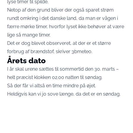
lyse timer til spilde.
Netop af den grund bliver der også sparet strøm
rundt omkring i det danske land, da man er vågen i
færre mørke timer, hvorfor lyset ikke behøver at være
lige så mange timer.
Det er dog blevet observeret, at der er et større
forbrug af brændstof, skriver
3bmeteo
.
Årets dato
I år skal urene sættes til sommertid den 30. marts –
helt præcist klokken 02.00 natten til søndag.
Så der får vi altså en time mindre på øjet.
Heldigvis kan vi jo sove længe, da det er en søndag.