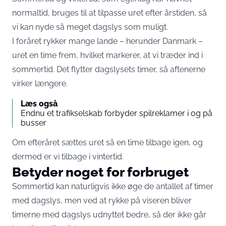
normaltid, bruges til at tilpasse uret efter årstiden, så
vi kan nyde så meget dagslys som muligt.
I foråret rykker mange lande – herunder Danmark –
uret en time frem, hvilket markerer, at vi træder ind i
sommertid. Det flytter dagslysets timer, så aftenerne
virker længere.
Læs også
Endnu et trafikselskab forbyder spilreklamer i og på
busser
Om efteråret sættes uret så en time tilbage igen, og
dermed er vi tilbage i vintertid.
Betyder noget for forbruget
Sommertid kan naturligvis ikke øge de antallet af timer
med dagslys, men ved at rykke på viseren bliver
timerne med dagslys udnyttet bedre, så der ikke går