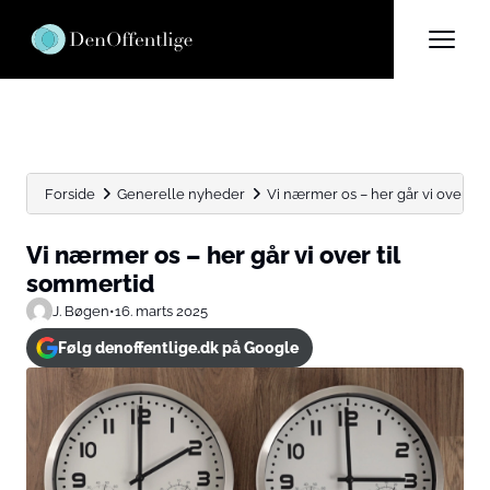
Forside
Generelle nyheder
Vi nærmer os – her går vi over ti
Vi nærmer os – her går vi over til
sommertid
J. Bøgen
•
16. marts 2025
Følg denoffentlige.dk på Google