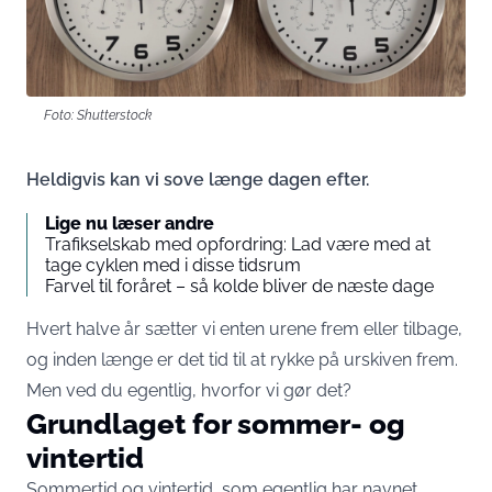
Foto: Shutterstock
Heldigvis kan vi sove længe dagen efter.
Lige nu læser andre
Trafikselskab med opfordring: Lad være med at
tage cyklen med i disse tidsrum
Farvel til foråret – så kolde bliver de næste dage
Hvert halve år sætter vi enten urene frem eller tilbage,
og inden længe er det tid til at rykke på urskiven frem.
Men ved du egentlig, hvorfor vi gør det?
Grundlaget for sommer- og
vintertid
Sommertid og vintertid, som egentlig har navnet