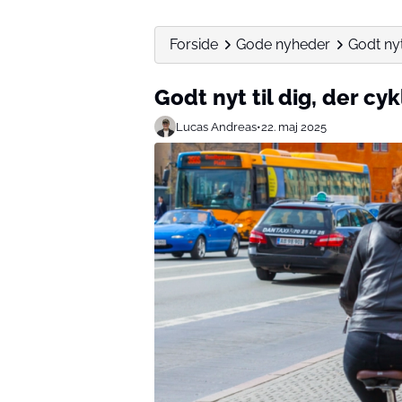
Forside
Gode nyheder
Godt nyt
Godt nyt til dig, der cy
Lucas Andreas
•
22. maj 2025