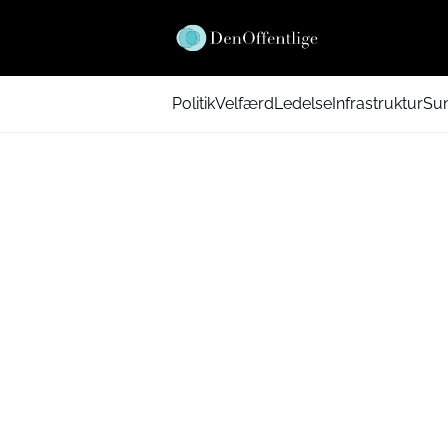
Politik
Velfærd
Ledelse
Infrastruktur
Su