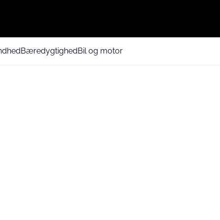
ndhed
Bæredygtighed
Bil og motor